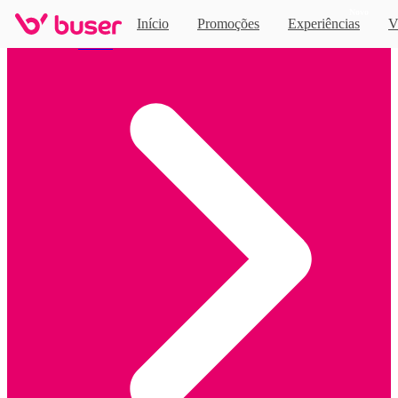
Novo
Início
Promoções
Experiências
V
Home