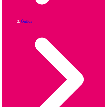
Ônibus