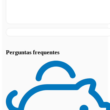
Posto Petrobras, Santa Izabel do Pará - PA
Perguntas frequentes