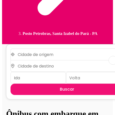
Posto Petrobras, Santa Izabel do Pará - PA
Buscar
Ônibus com embarque em