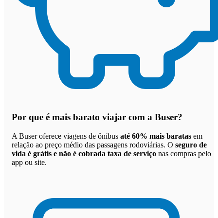
Por que
é mais barato viajar com a Buser
?
A Buser oferece viagens de ônibus
até 60% mais baratas
em
relação ao preço médio das passagens rodoviárias. O
seguro de
vida é grátis e não é cobrada taxa de serviço
nas compras pelo
app ou site.