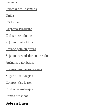
Kaissara
Princesa dos Inhamuns
Unida
ES Turismo
Expresso Brasileiro
Cadastre seu ônibus
Seja um motorista parceiro
Fretado para empresas
Seja um revendedor autorizado
Agências autorizadas
Compre nos canais oficiais
Sugerir uma viagem
Compre Vale Buser
Pontos de embarque
Pontos turísticos
Sobre a Buser