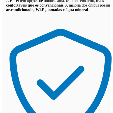
A Buser tem opções de ônibus cama, leito ou semi-leito,
mais
confortáveis que os convencionais
. A maioria dos ônibus possui
ar-condicionado, Wi-Fi, tomadas e água mineral
.