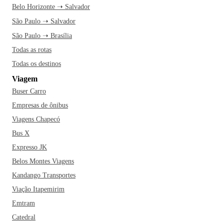
Belo Horizonte ➝ Salvador
São Paulo ➝ Salvador
São Paulo ➝ Brasília
Todas as rotas
Todas os destinos
Viagem
Buser Carro
Empresas de ônibus
Viagens Chapecó
Bus X
Expresso JK
Belos Montes Viagens
Kandango Transportes
Viação Itapemirim
Emtram
Catedral