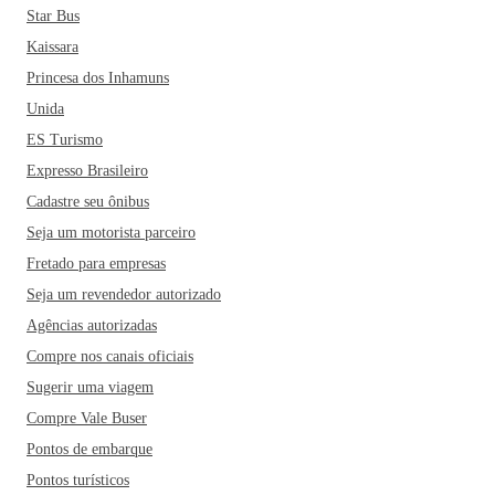
Star Bus
Kaissara
Princesa dos Inhamuns
Unida
ES Turismo
Expresso Brasileiro
Cadastre seu ônibus
Seja um motorista parceiro
Fretado para empresas
Seja um revendedor autorizado
Agências autorizadas
Compre nos canais oficiais
Sugerir uma viagem
Compre Vale Buser
Pontos de embarque
Pontos turísticos