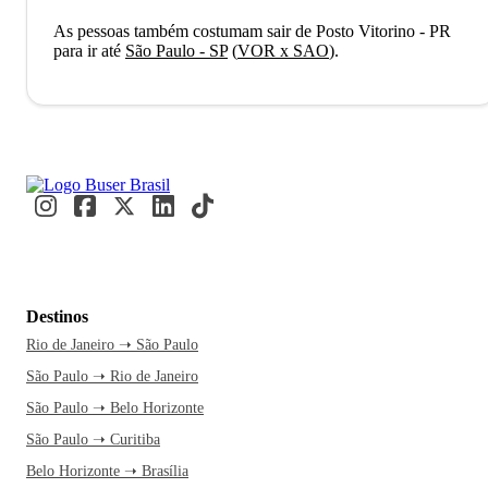
As pessoas também costumam sair de Posto Vitorino - PR
para ir até
São Paulo - SP
(
VOR x SAO
)
.
Destinos
Rio de Janeiro ➝ São Paulo
São Paulo ➝ Rio de Janeiro
São Paulo ➝ Belo Horizonte
São Paulo ➝ Curitiba
Belo Horizonte ➝ Brasília