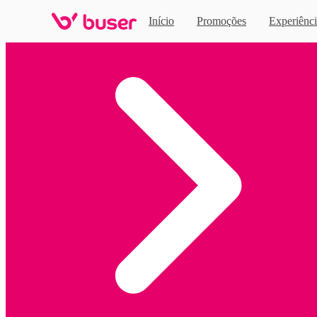
Início
Promoções
Experiênci
Home