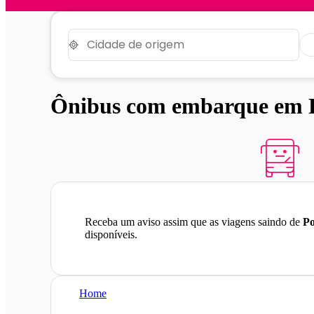
Ônibus com embarque em P
Receba um aviso assim que as viagens saindo de
Po
disponíveis.
Home