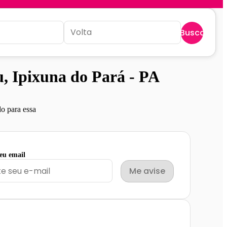
Buscar
 Ipixuna do Pará - PA
o para essa
seu email
Me avise