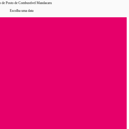
o de Posto de Combustível Mandacaru
Escolha uma data