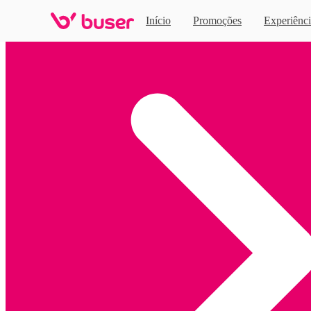
Início
Promoções
Experiênci
Home