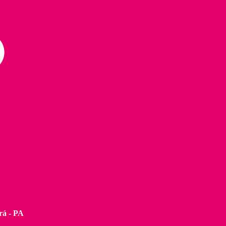
rá - PA