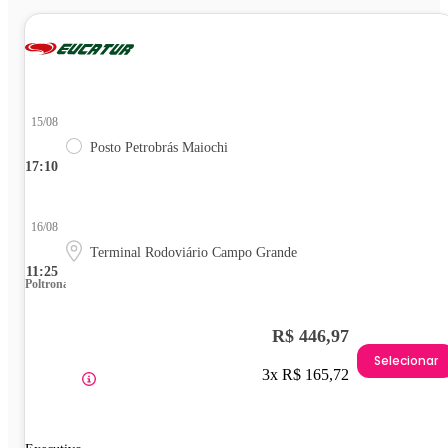
15/08
Posto Petrobrás Maiochi
17:10
16/08
Terminal Rodoviário Campo Grande
11:25
Poltrona
R$ 446,97
Selecionar
3x R$ 165,72