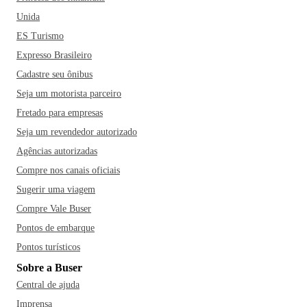
Unida
ES Turismo
Expresso Brasileiro
Cadastre seu ônibus
Seja um motorista parceiro
Fretado para empresas
Seja um revendedor autorizado
Agências autorizadas
Compre nos canais oficiais
Sugerir uma viagem
Compre Vale Buser
Pontos de embarque
Pontos turísticos
Sobre a Buser
Central de ajuda
Imprensa