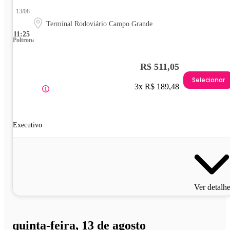
13/08
Terminal Rodoviário Campo Grande
11:25
Poltrona
R$ 511,05
Selecionar
3x R$ 189,48
Executivo
Ver detalh
quinta-feira, 13 de agosto