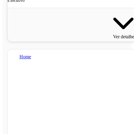
Executivo
Ver detalh
Home