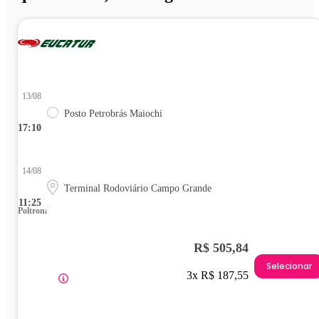
13/08
Posto Petrobrás Maiochi
17:10
14/08
Terminal Rodoviário Campo Grande
11:25
Poltrona
R$ 505,84
Selecionar
3x R$ 187,55