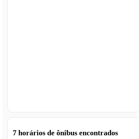
Campo Grande - MS
7 horários
de ônibus encontrados