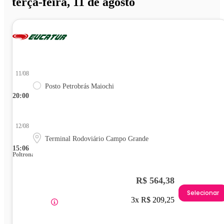
terça-feira, 11 de agosto
11/08
Posto Petrobrás Maiochi
20:00
12/08
Terminal Rodoviário Campo Grande
15:06
Poltrona
R$ 564,38
Selecionar
3x R$ 209,25