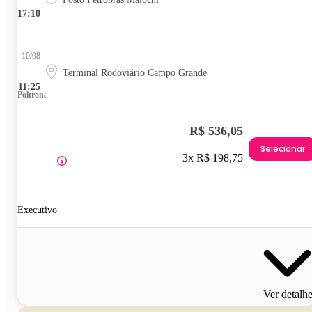
17:10
10/08
Terminal Rodoviário Campo Grande
11:25
Poltrona
R$ 536,05
Selecionar
3x R$ 198,75
Executivo
Ver detalh