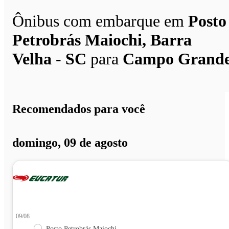
Ônibus com embarque em
Posto
Petrobrás Maiochi, Barra
Velha - SC
para
Campo Grand
Recomendados para você
domingo, 09 de agosto
09/08
Posto Petrobrás Maiochi