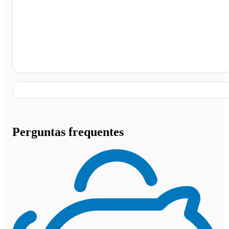
Coronel Ezequiel - RN, Coronel Ezequiel - RN
Perguntas frequentes