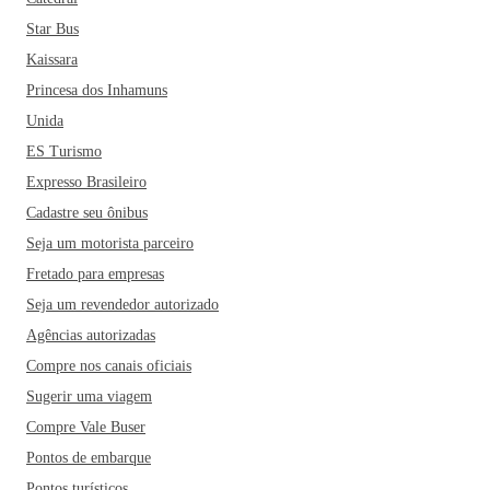
Star Bus
Kaissara
Princesa dos Inhamuns
Unida
ES Turismo
Expresso Brasileiro
Cadastre seu ônibus
Seja um motorista parceiro
Fretado para empresas
Seja um revendedor autorizado
Agências autorizadas
Compre nos canais oficiais
Sugerir uma viagem
Compre Vale Buser
Pontos de embarque
Pontos turísticos