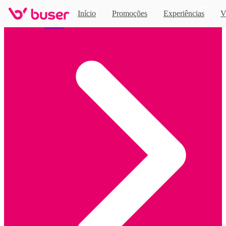
Novo
Início
Promoções
Experiências
V
Home