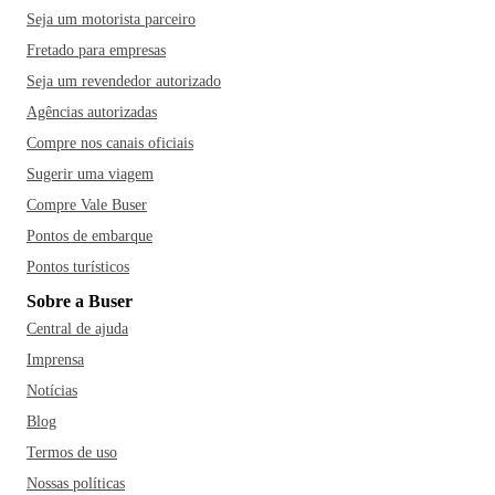
Seja um motorista parceiro
Fretado para empresas
Seja um revendedor autorizado
Agências autorizadas
Compre nos canais oficiais
Sugerir uma viagem
Compre Vale Buser
Pontos de embarque
Pontos turísticos
Sobre a Buser
Central de ajuda
Imprensa
Notícias
Blog
Termos de uso
Nossas políticas