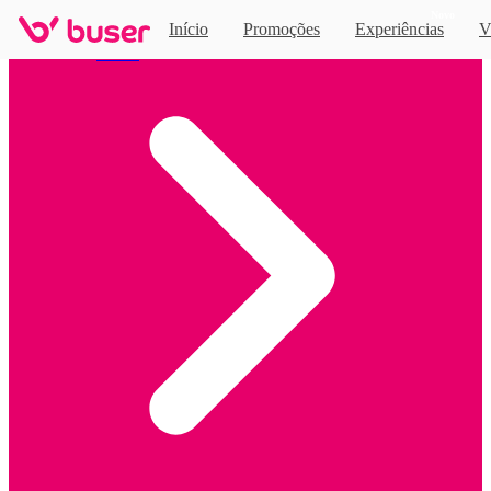
Novo
Início
Promoções
Experiências
V
Home