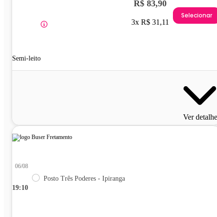
R$ 83,90
Selecionar
3x R$ 31,11
Semi-leito
Ver detalh
06/08
Posto Três Poderes - Ipiranga
19:10