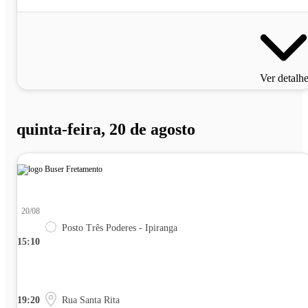
Ver detalh
quinta-feira, 20 de agosto
20/08
Posto Três Poderes - Ipiranga
15:10
19:20
Rua Santa Rita