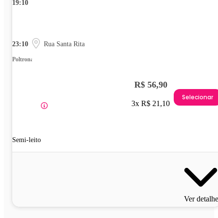
19:10
23:10
Rua Santa Rita
Poltrona
R$ 56,90
Selecionar
3x R$ 21,10
Semi-leito
Ver detalh