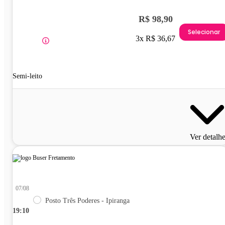
R$ 98,90
Selecionar
3x R$ 36,67
Semi-leito
Ver detalh
07/08
Posto Três Poderes - Ipiranga
19:10