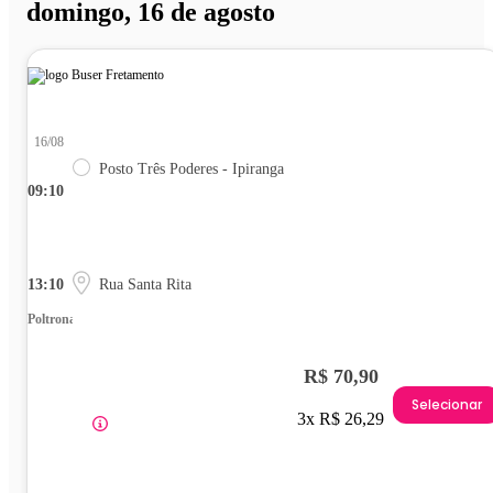
domingo, 16 de agosto
16/08
Posto Três Poderes - Ipiranga
09:10
13:10
Rua Santa Rita
Poltrona
R$ 70,90
Selecionar
3x R$ 26,29