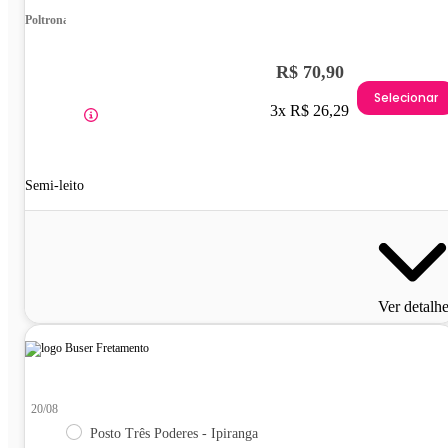
Poltrona
R$ 70,90
Selecionar
3x R$ 26,29
Semi-leito
Ver detalh
20/08
Posto Três Poderes - Ipiranga