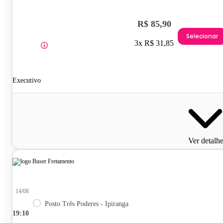
R$ 85,90
Selecionar
3x R$ 31,85
Executivo
Ver detalh
14/08
Posto Três Poderes - Ipiranga
19:10