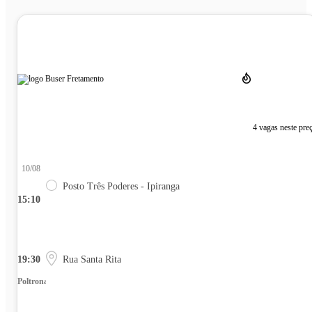
4 vagas neste pre
10/08
Posto Três Poderes - Ipiranga
15:10
19:30
Rua Santa Rita
Poltrona