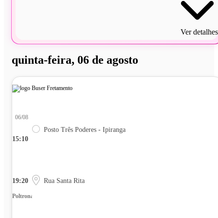
Ver detalhes
quinta-feira, 06 de agosto
06/08
Posto Três Poderes - Ipiranga
15:10
19:20
Rua Santa Rita
Poltrona