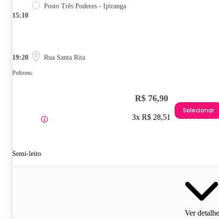
Posto Três Poderes - Ipiranga
15:10
19:20
Rua Santa Rita
Poltrona
R$ 76,90
Selecionar
3x R$ 28,51
Semi-leito
Ver detalh