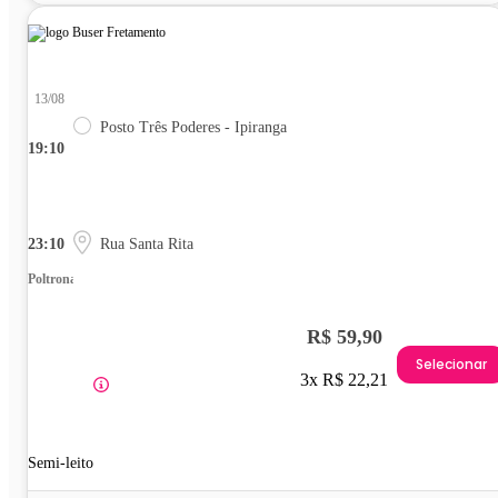
13/08
Posto Três Poderes - Ipiranga
19:10
23:10
Rua Santa Rita
Poltrona
R$ 59,90
Selecionar
3x R$ 22,21
Semi-leito