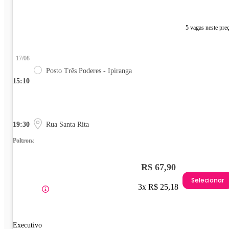
5 vagas neste pre
17/08
Posto Três Poderes - Ipiranga
15:10
19:30
Rua Santa Rita
Poltrona
R$ 67,90
Selecionar
3x R$ 25,18
Executivo