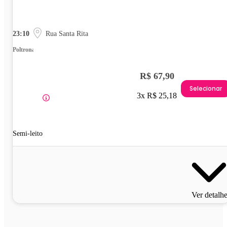
23:10
Rua Santa Rita
Poltrona
R$ 67,90
Selecionar
3x R$ 25,18
Semi-leito
Ver detalh