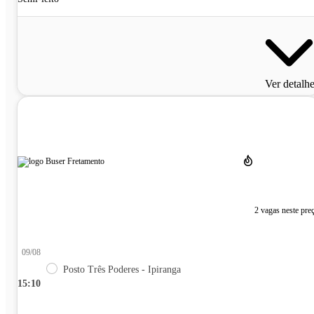
Ver detalh
2 vagas neste pre
09/08
Posto Três Poderes - Ipiranga
15:10