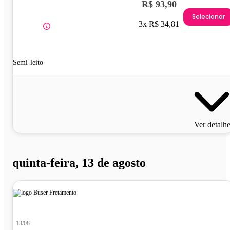
R$ 93,90
Selecionar
3x R$ 34,81
Semi-leito
Ver detalh
quinta-feira, 13 de agosto
13/08