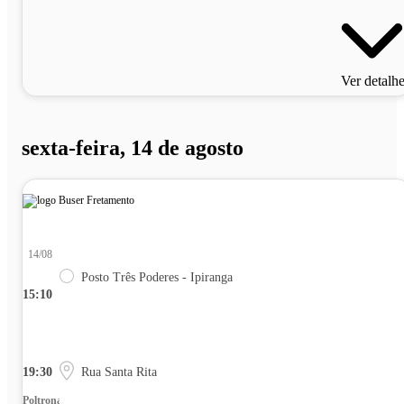
Ver detalh
sexta-feira, 14 de agosto
14/08
Posto Três Poderes - Ipiranga
15:10
19:30
Rua Santa Rita
Poltrona