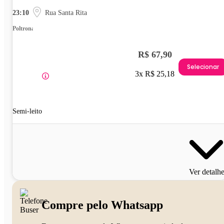
23:10
Rua Santa Rita
Poltrona
R$ 67,90
Selecionar
3x R$ 25,18
Semi-leito
Ver detalh
Compre pelo Whatsapp