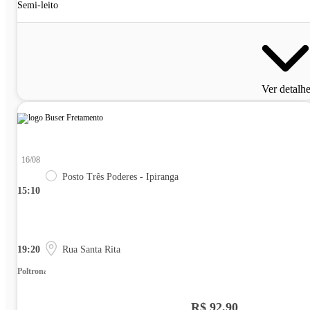
Semi-leito
Ver detalh
16/08
Posto Três Poderes - Ipiranga
15:10
19:20
Rua Santa Rita
Poltrona
R$ 92,90