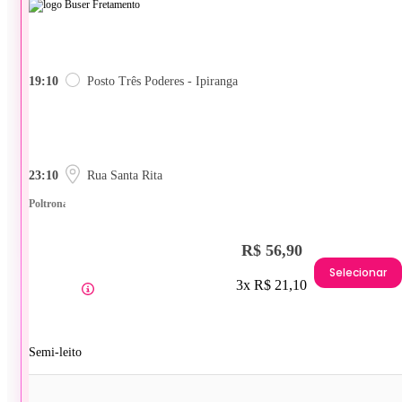
19:10
Posto Três Poderes - Ipiranga
23:10
Rua Santa Rita
Poltrona
R$ 56,90
Selecionar
3x R$ 21,10
Semi-leito