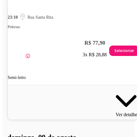
23:10
Rua Santa Rita
Poltrona
R$ 77,90
Selecionar
3x R$ 28,88
Semi-leito
Ver detalh