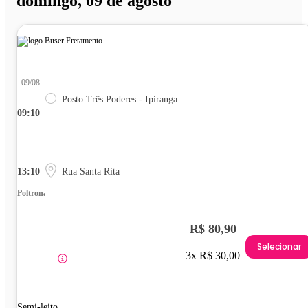
domingo, 09 de agosto
09/08
Posto Três Poderes - Ipiranga
09:10
13:10
Rua Santa Rita
Poltrona
R$ 80,90
Selecionar
3x R$ 30,00
Semi-leito