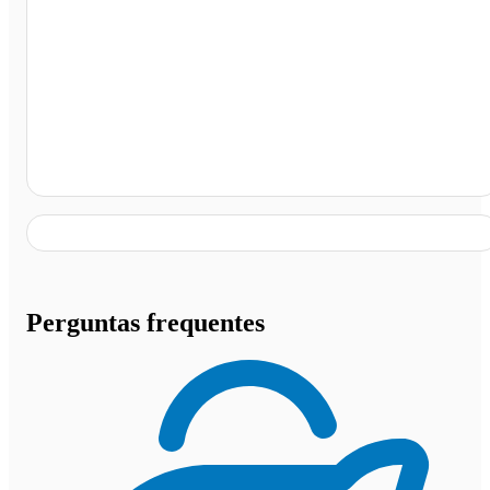
Posto Ipiranga - Rod. Tamoios, Caraguatatuba - SP
Perguntas frequentes