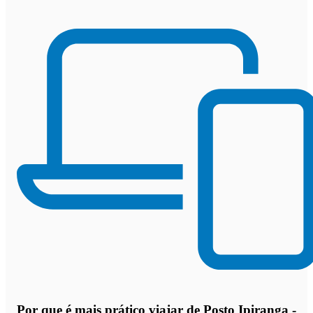
Por que
é mais prático viajar de Posto Ipiranga -