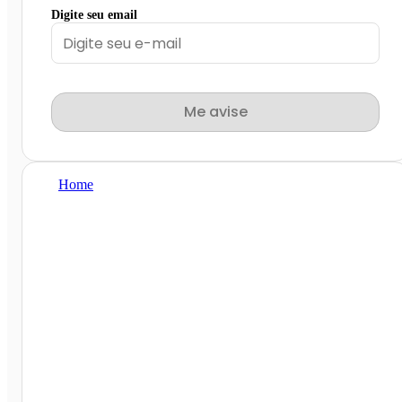
Digite seu email
Me avise
Home