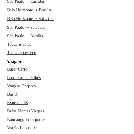
São Paulo ➝ Curitiba
Belo Horizonte ➝ Brasília
Belo Horizonte ➝ Salvador
São Paulo ➝ Salvador
São Paulo ➝ Brasília
Todas as rotas
Todas os destinos
Viagem
Buser Carro
Empresas de ônibus
Viagens Chapecó
Bus X
Expresso JK
Belos Montes Viagens
Kandango Transportes
Viação Itapemirim