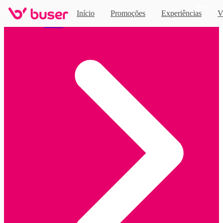
Novo
Início
Promoções
Experiências
V
Home