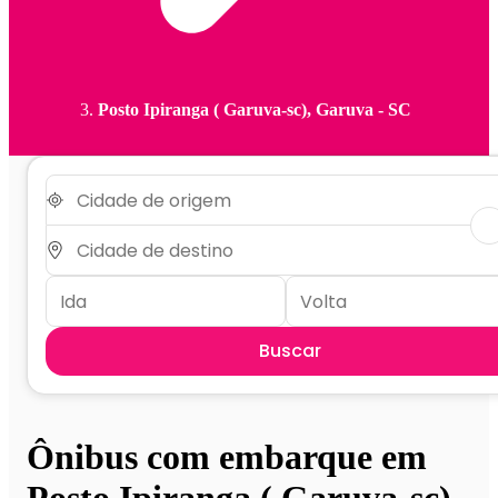
Posto Ipiranga ( Garuva-sc), Garuva - SC
Buscar
Ônibus com embarque em
Posto Ipiranga ( Garuva-sc) -