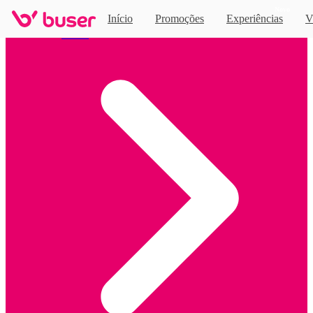
Novo
Início
Promoções
Experiências
V
Home