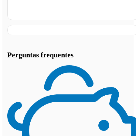
Posto Ipiranga ( Garuva-sc), Garuva - SC
Perguntas frequentes