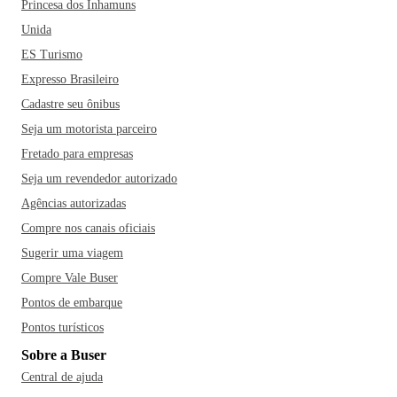
Princesa dos Inhamuns
Unida
ES Turismo
Expresso Brasileiro
Cadastre seu ônibus
Seja um motorista parceiro
Fretado para empresas
Seja um revendedor autorizado
Agências autorizadas
Compre nos canais oficiais
Sugerir uma viagem
Compre Vale Buser
Pontos de embarque
Pontos turísticos
Sobre a Buser
Central de ajuda