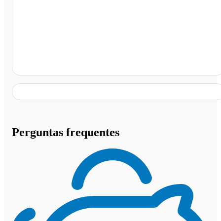
Posto Ipameri, Rede Millenium, Goiânia - GO
Perguntas frequentes