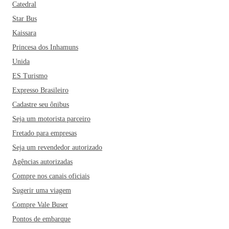
Catedral
Star Bus
Kaissara
Princesa dos Inhamuns
Unida
ES Turismo
Expresso Brasileiro
Cadastre seu ônibus
Seja um motorista parceiro
Fretado para empresas
Seja um revendedor autorizado
Agências autorizadas
Compre nos canais oficiais
Sugerir uma viagem
Compre Vale Buser
Pontos de embarque