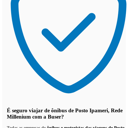
É seguro viajar de ônibus de Posto Ipameri, Rede
Millenium
com a Buser?
Todas as empresas de
ônibus e motoristas das viagens de Posto