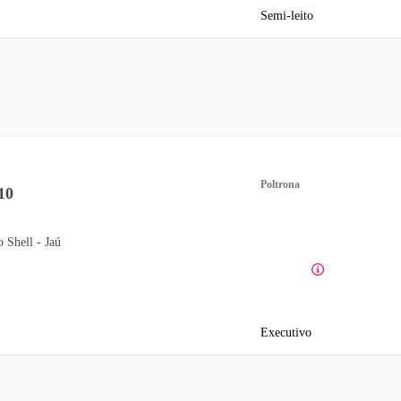
Semi-leito
Poltrona
10
o Shell - Jaú
Executivo