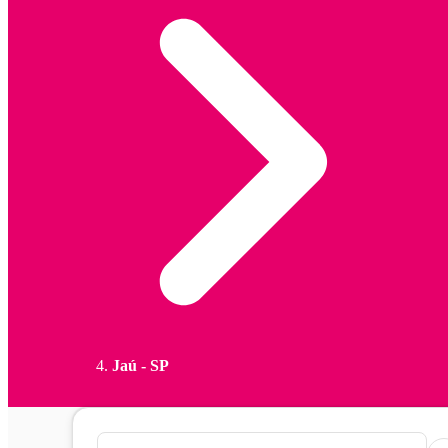
Jaú - SP