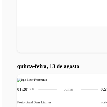
quinta-feira, 13 de agosto
01:20
02:
50min
13/08
Posto Graal Sem Limites
Post