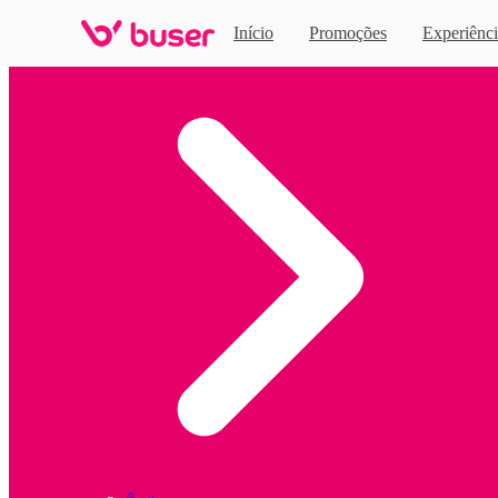
Início
Promoções
Experiênci
Home