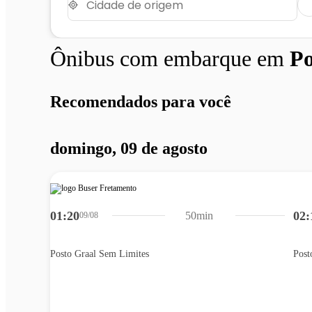
Ônibus com embarque em
Po
Recomendados para você
domingo, 09 de agosto
01:20
02:
50min
09/08
Posto Graal Sem Limites
Post