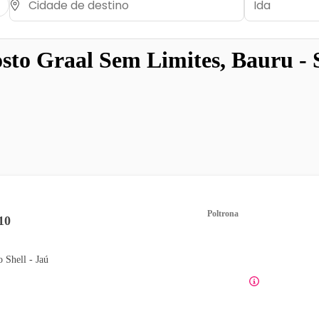
sto Graal Sem Limites, Bauru - 
Poltrona
10
o Shell - Jaú