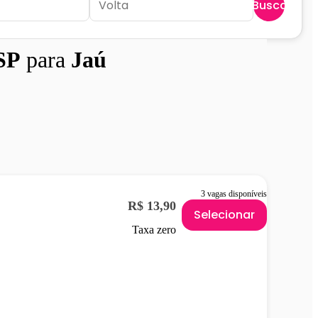
Buscar
SP
para
Jaú
3 vagas disponíveis
R$ 13,90
Selecionar
Taxa zero