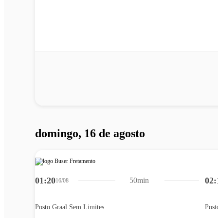
domingo, 16 de agosto
01:20
02:
50min
16/08
Posto Graal Sem Limites
Post