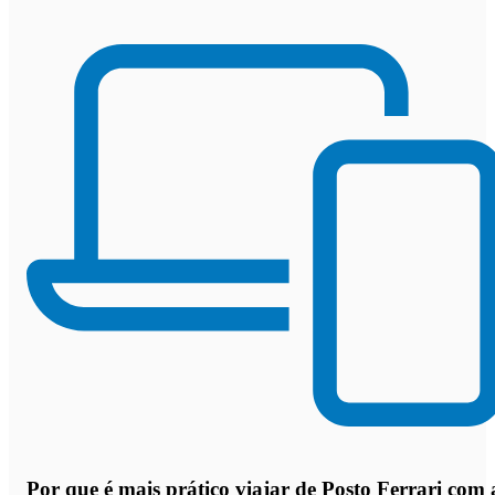
Por que
é mais prático viajar de Posto Ferrari com 