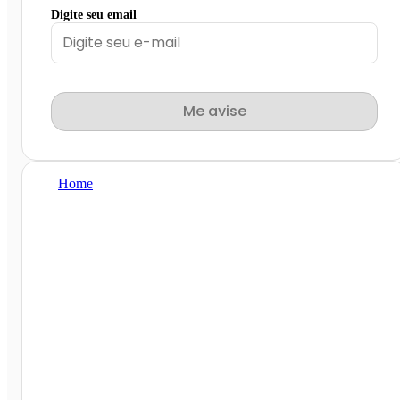
Digite seu email
Me avise
Home