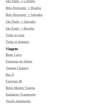
São Paulo ➝ Curitiba
Belo Horizonte ➝ Brasília
Belo Horizonte ➝ Salvador
São Paulo ➝ Salvador
São Paulo ➝ Brasília
Todas as rotas
Todas os destinos
Viagem
Buser Carro
Empresas de ônibus
Viagens Chapecó
Bus X
Expresso JK
Belos Montes Viagens
Kandango Transportes
Viação Itapemirim