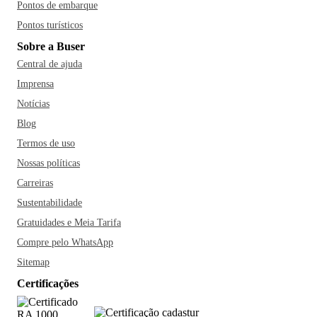
Pontos de embarque
Pontos turísticos
Sobre a Buser
Central de ajuda
Imprensa
Notícias
Blog
Termos de uso
Nossas políticas
Carreiras
Sustentabilidade
Gratuidades e Meia Tarifa
Compre pelo WhatsApp
Sitemap
Certificações