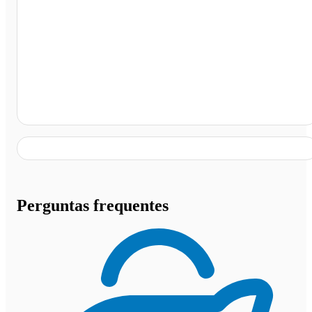
Posto Ferrari, Goiânia - GO
Perguntas frequentes