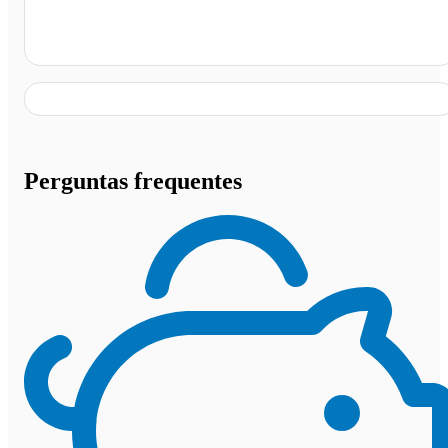
Posto e Restaurante Alphaville, Luz - MG
Perguntas frequentes