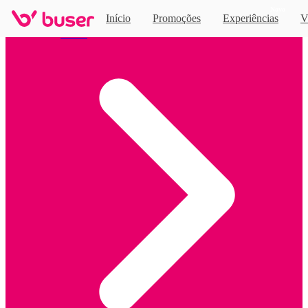
Novo
Início
Promoções
Experiências
V
Home