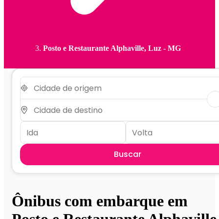
Posto e Restaurante Alphaville, Luz - MG
Buscar
Ônibus com embarque em
Posto e Restaurante Alphaville