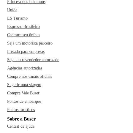
Princesa dos Inhamuns
Unida
ES Turismo
Expresso Brasileiro
Cadastre seu ônibus
Seja um motorista parceiro
Fretado para empresas
Seja um revendedor autorizado
Agências autorizadas
Compre nos canais oficiais
Sugerir uma viagem
Compre Vale Buser
Pontos de embarque
Pontos turísticos
Sobre a Buser
Central de ajuda