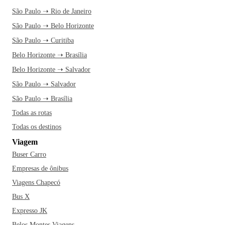
São Paulo ➝ Rio de Janeiro
São Paulo ➝ Belo Horizonte
São Paulo ➝ Curitiba
Belo Horizonte ➝ Brasília
Belo Horizonte ➝ Salvador
São Paulo ➝ Salvador
São Paulo ➝ Brasília
Todas as rotas
Todas os destinos
Viagem
Buser Carro
Empresas de ônibus
Viagens Chapecó
Bus X
Expresso JK
Belos Montes Viagens