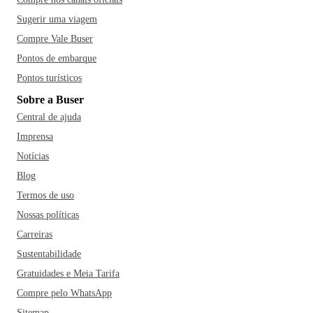
Sugerir uma viagem
Compre Vale Buser
Pontos de embarque
Pontos turísticos
Sobre a Buser
Central de ajuda
Imprensa
Notícias
Blog
Termos de uso
Nossas políticas
Carreiras
Sustentabilidade
Gratuidades e Meia Tarifa
Compre pelo WhatsApp
Sitemap