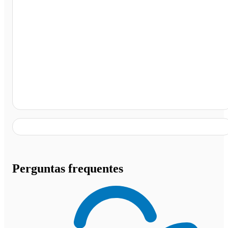
Posto e Churrascaria Beija-flor Betim (sentido Juatuba),
Betim - MG
Perguntas frequentes