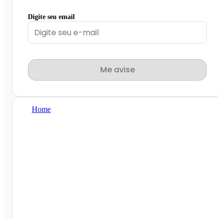
Digite seu email
Me avise
Home