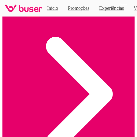
Novo
Início
Promoções
Experiências
V
Home