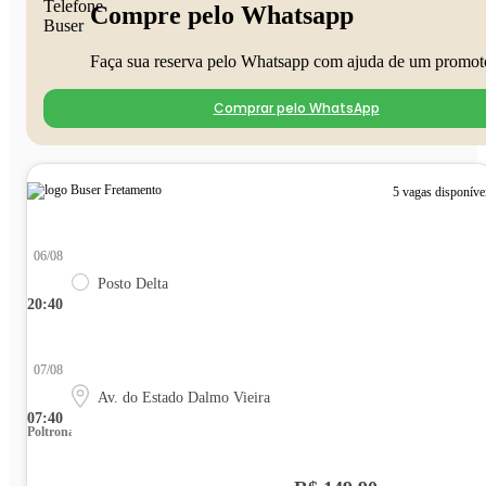
Compre pelo Whatsapp
Faça sua reserva pelo Whatsapp com ajuda de um promot
Comprar pelo WhatsApp
5 vagas disponíve
06/08
Posto Delta
20:40
07/08
Av. do Estado Dalmo Vieira
07:40
Poltrona