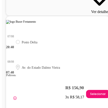
Ver detalh
07/08
Posto Delta
20:40
08/08
Av. do Estado Dalmo Vieira
07:40
Poltrona
R$ 156,90
Selecionar
3x R$ 58,17