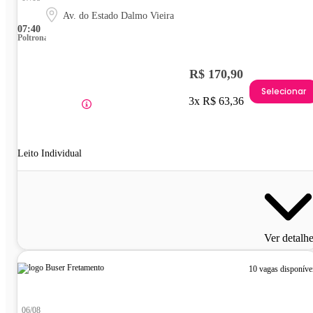
Av. do Estado Dalmo Vieira
07:40
Poltrona
R$ 170,90
Selecionar
3x R$ 63,36
Leito Individual
Ver detalh
10 vagas disponíve
06/08