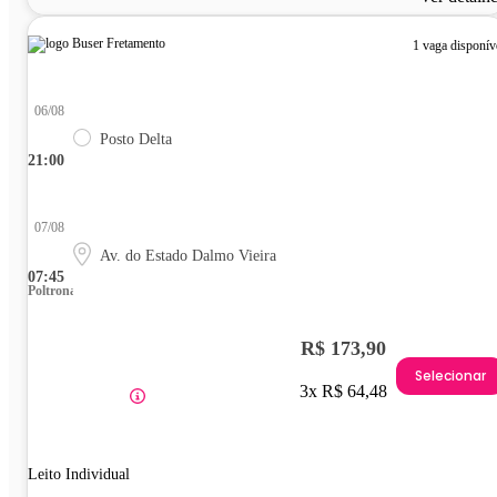
1 vaga disponív
06/08
Posto Delta
21:00
07/08
Av. do Estado Dalmo Vieira
07:45
Poltrona
R$ 173,90
Selecionar
3x R$ 64,48
Leito Individual