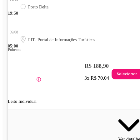
Posto Delta
19:50
09/08
PIT- Portal de Informações Turísticas
05:00
Poltrona
R$ 188,90
Selecionar
3x R$ 70,04
Leito Individual
Ver detalh