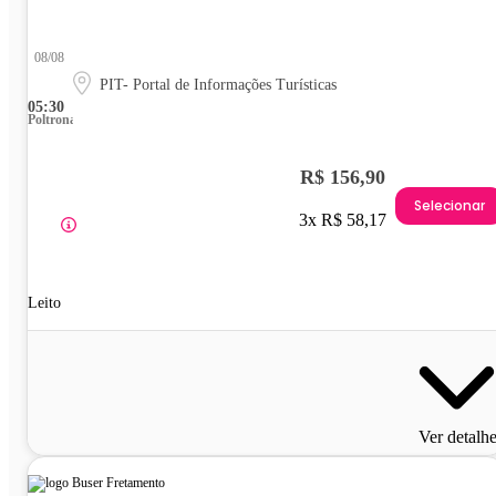
08/08
PIT- Portal de Informações Turísticas
05:30
Poltrona
R$ 156,90
Selecionar
3x R$ 58,17
Leito
Ver detalh