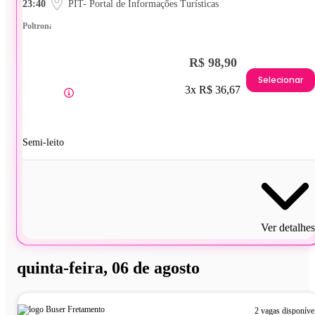
23:40
PIT- Portal de Informações Turísticas
Poltrona
R$ 98,90
Selecionar
3x R$ 36,67
Semi-leito
Ver detalhes
quinta-feira, 06 de agosto
2 vagas disponíve