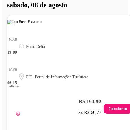
sábado, 08 de agosto
08/08
Posto Delta
19:00
09/08
PIT- Portal de Informações Turísticas
06:15
Poltrona
R$ 163,90
Selecionar
3x R$ 60,77