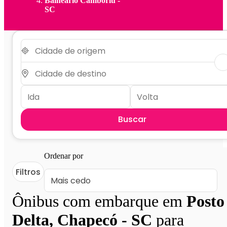
Balneário Camboriú -
SC
Buscar
Ordenar por
Filtros
Ônibus com embarque em
Posto
Delta, Chapecó - SC
para