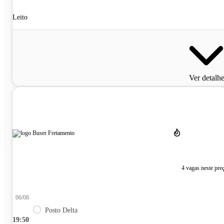
Leito
Ver detalh
4 vagas neste pre
06/08
Posto Delta
19:50