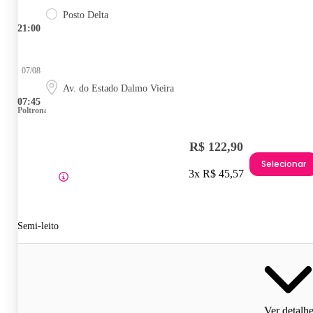
Posto Delta
21:00
07/08
Av. do Estado Dalmo Vieira
07:45
Poltrona
R$ 122,90
Selecionar
3x R$ 45,57
Semi-leito
Ver detalh