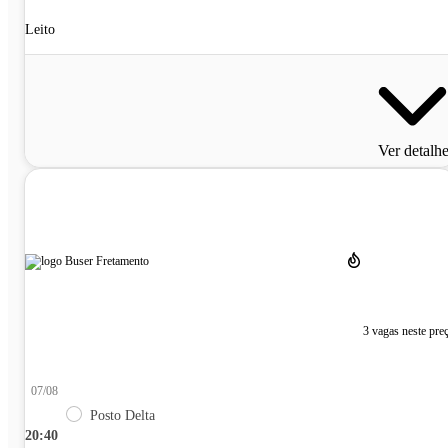
Leito
Ver detalh
3 vagas neste pre
07/08
Posto Delta
20:40