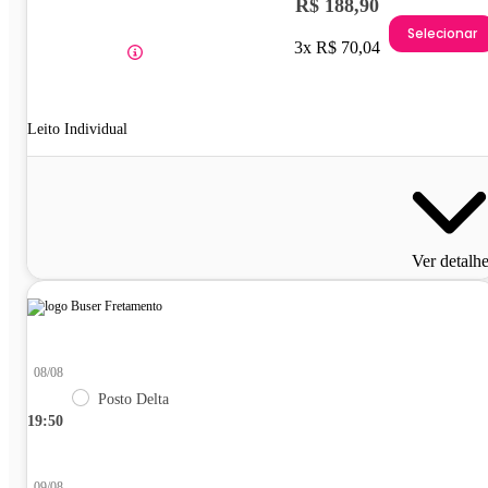
R$ 188,90
Selecionar
3x R$ 70,04
Leito Individual
Ver detalh
08/08
Posto Delta
19:50
09/08