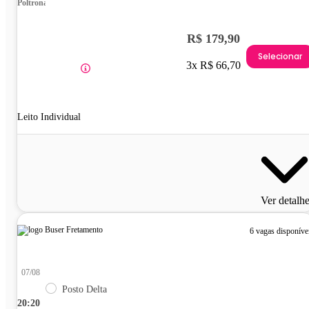
Poltrona
R$ 179,90
Selecionar
3x R$ 66,70
Leito Individual
Ver detalh
6 vagas disponíve
07/08
Posto Delta
20:20