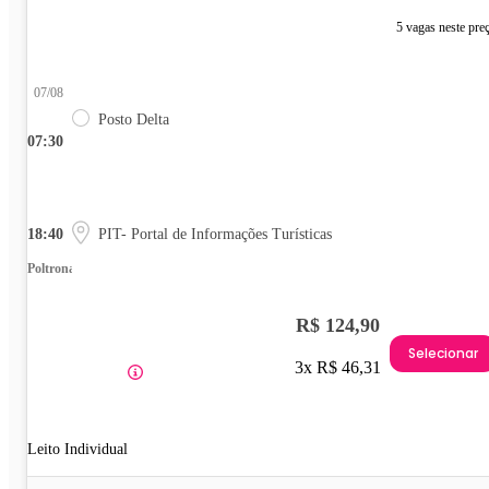
5 vagas neste pre
07/08
Posto Delta
07:30
18:40
PIT- Portal de Informações Turísticas
Poltrona
R$ 124,90
Selecionar
3x R$ 46,31
Leito Individual