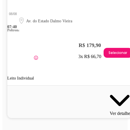
08/08
Av. do Estado Dalmo Vieira
07:40
Poltrona
R$ 179,90
Selecionar
3x R$ 66,70
Leito Individual
Ver detalh