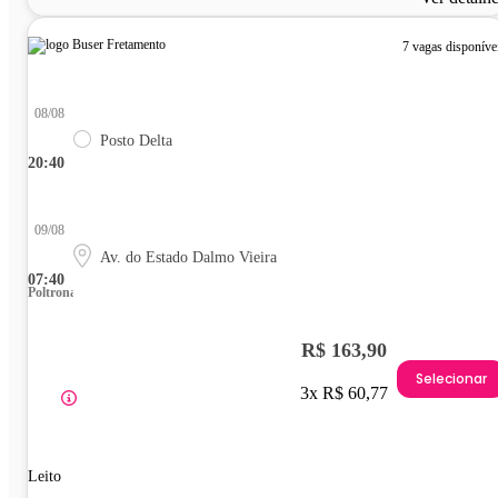
7 vagas disponíve
08/08
Posto Delta
20:40
09/08
Av. do Estado Dalmo Vieira
07:40
Poltrona
R$ 163,90
Selecionar
3x R$ 60,77
Leito