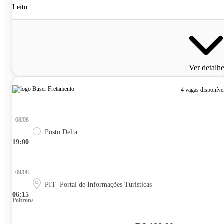
Leito
Ver detalh
4 vagas disponíve
08/08
Posto Delta
19:00
09/08
PIT- Portal de Informações Turísticas
06:15
Poltrona