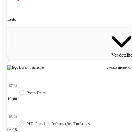
Leito
Ver detalh
2 vagas disponíve
07/08
Posto Delta
19:00
08/08
PIT- Portal de Informações Turísticas
06:15