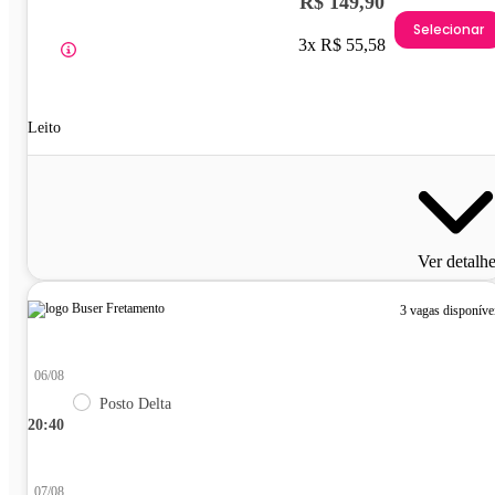
R$ 149,90
Selecionar
3x R$ 55,58
Leito
Ver detalh
3 vagas disponíve
06/08
Posto Delta
20:40
07/08