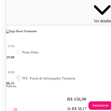
Ver detalh
07/08
Posto Delta
19:00
08/08
PIT- Portal de Informações Turísticas
06:15
Poltrona
R$ 156,90
Selecionar
3x R$ 58,17