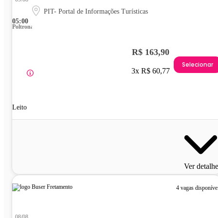
PIT- Portal de Informações Turísticas
05:00
Poltrona
R$ 163,90
Selecionar
3x R$ 60,77
Leito
Ver detalh
4 vagas disponíve
08/08