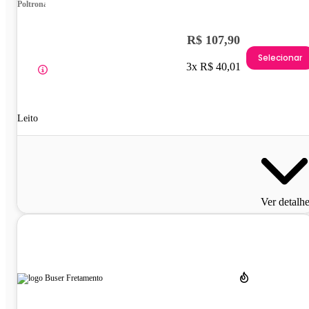
Poltrona
R$ 107,90
Selecionar
3x R$ 40,01
Leito
Ver detalh