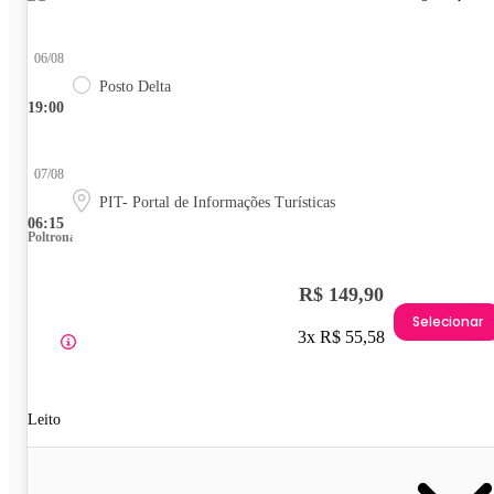
06/08
Posto Delta
19:00
07/08
PIT- Portal de Informações Turísticas
06:15
Poltrona
R$ 149,90
Selecionar
3x R$ 55,58
Leito