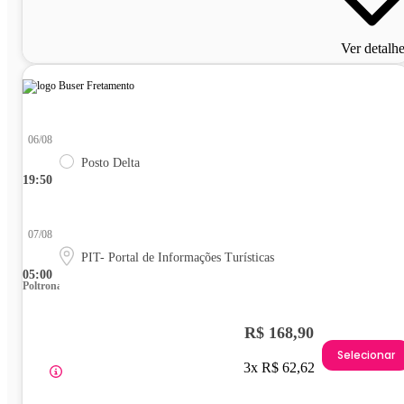
Ver detalh
06/08
Posto Delta
19:50
07/08
PIT- Portal de Informações Turísticas
05:00
Poltrona
R$ 168,90
Selecionar
3x R$ 62,62