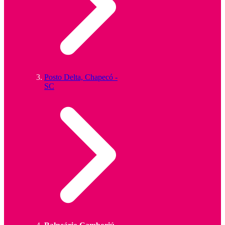
Posto Delta, Chapecó -
SC