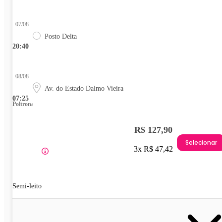
07/08
Posto Delta
20:40
08/08
Av. do Estado Dalmo Vieira
07:25
Poltrona
R$ 127,90
Selecionar
3x R$ 47,42
Semi-leito