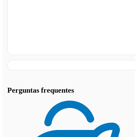
Posto Cooperceg II, Vitória da Conquista - BA
Perguntas frequentes