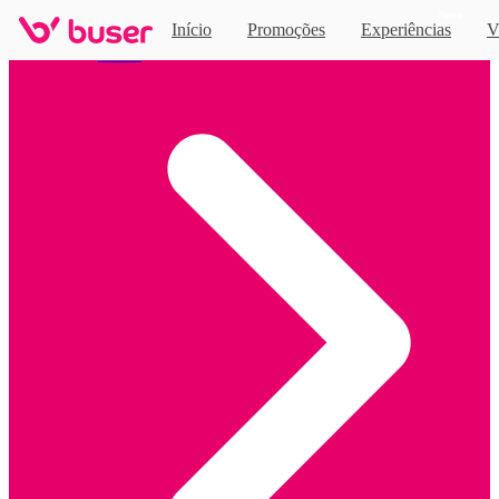
Novo
Início
Promoções
Experiências
V
Home