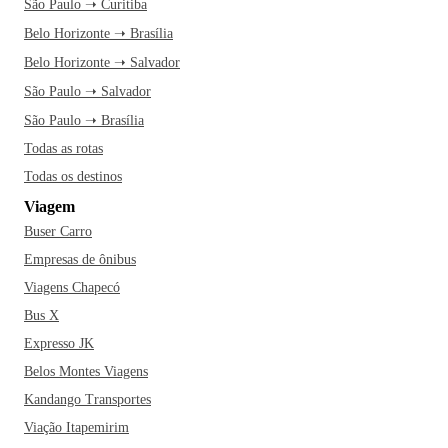
São Paulo ➝ Curitiba
Belo Horizonte ➝ Brasília
Belo Horizonte ➝ Salvador
São Paulo ➝ Salvador
São Paulo ➝ Brasília
Todas as rotas
Todas os destinos
Viagem
Buser Carro
Empresas de ônibus
Viagens Chapecó
Bus X
Expresso JK
Belos Montes Viagens
Kandango Transportes
Viação Itapemirim