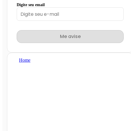
Digite seu email
Me avise
Home