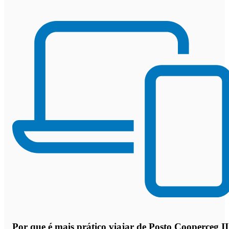
Por que
é mais prático viajar de Posto Cooperceg II