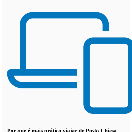
Por que
é mais prático viajar de Posto Chiesa