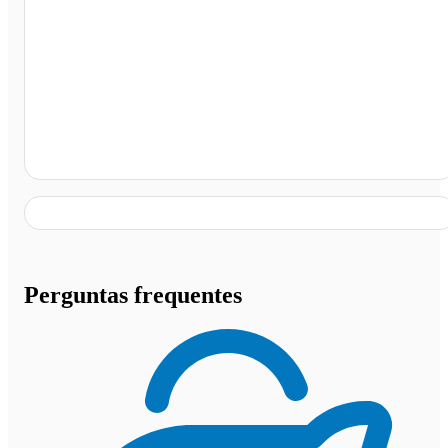
Posto Chiesa Brasília , São José do Rio Preto - SP
Perguntas frequentes