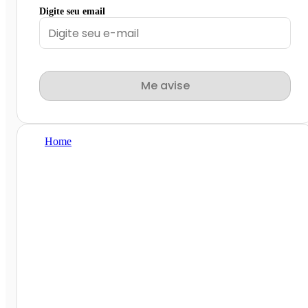
Digite seu email
Me avise
Home