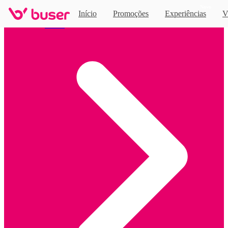
Novo
Início
Promoções
Experiências
V
Home