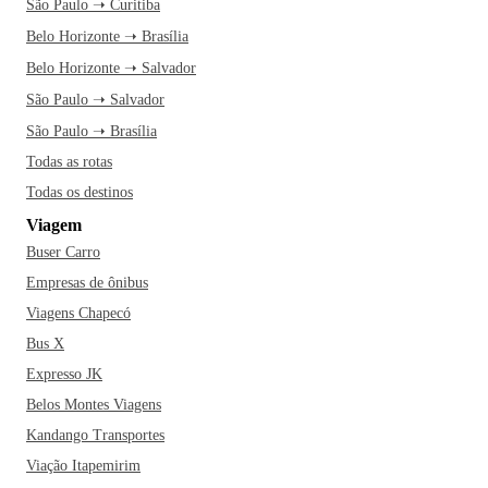
São Paulo ➝ Curitiba
Belo Horizonte ➝ Brasília
Belo Horizonte ➝ Salvador
São Paulo ➝ Salvador
São Paulo ➝ Brasília
Todas as rotas
Todas os destinos
Viagem
Buser Carro
Empresas de ônibus
Viagens Chapecó
Bus X
Expresso JK
Belos Montes Viagens
Kandango Transportes
Viação Itapemirim