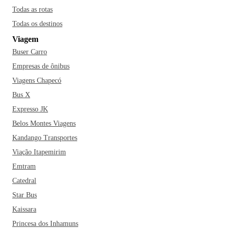
Todas as rotas
Todas os destinos
Viagem
Buser Carro
Empresas de ônibus
Viagens Chapecó
Bus X
Expresso JK
Belos Montes Viagens
Kandango Transportes
Viação Itapemirim
Emtram
Catedral
Star Bus
Kaissara
Princesa dos Inhamuns