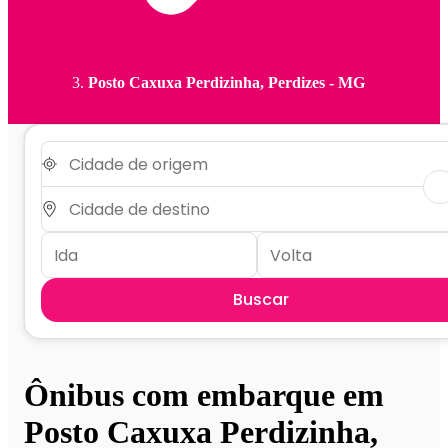
Posto Caxuxa Perdizinha, Perdizes - MG
Buscar
Ônibus com embarque em
Posto Caxuxa Perdizinha,