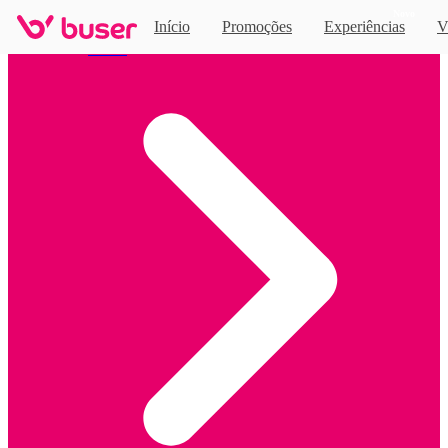
Novo
Início
Promoções
Experiências
V
Home