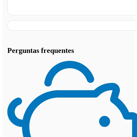
Posto Caxuxa Perdizinha, Perdizes - MG
Perguntas frequentes