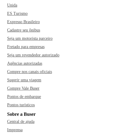
Unida
ES Turismo
Expresso Brasileiro
Cadastre seu ônibus
Seja um motorista parceiro
Fretado para empresas
Seja um revendedor autorizado
Agências autorizadas
Compre nos canais oficiais
Sugerir uma viagem
Compre Vale Buser
Pontos de embarque
Pontos turísticos
Sobre a Buser
Central de ajuda
Imprensa