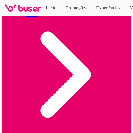
Novo
Início
Promoções
Experiências
V
Home