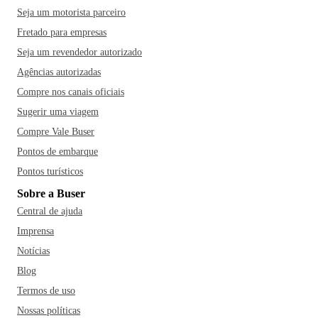
Seja um motorista parceiro
Fretado para empresas
Seja um revendedor autorizado
Agências autorizadas
Compre nos canais oficiais
Sugerir uma viagem
Compre Vale Buser
Pontos de embarque
Pontos turísticos
Sobre a Buser
Central de ajuda
Imprensa
Notícias
Blog
Termos de uso
Nossas políticas