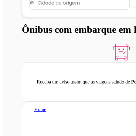
Ônibus com embarque em Po
Receba um aviso assim que as viagens saindo de
Po
Home