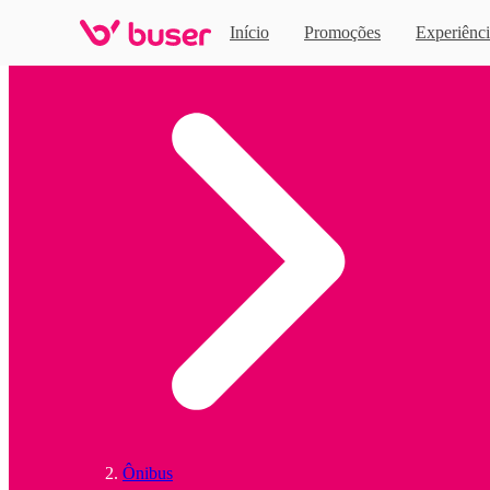
Início
Promoções
Experiênci
Home
Ônibus