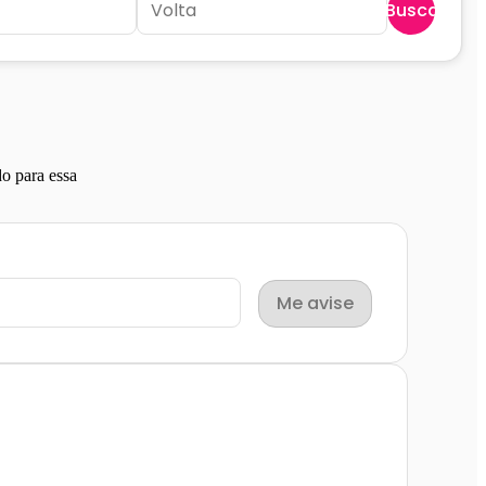
Buscar
C
o para essa
Me avise