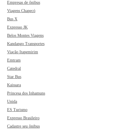
Empresas de ônibus
Viagens Chapecó
Bus X
Expresso JK
Belos Montes Viagens
Kandango Transportes
Viação Itapemirim
Emtram
Catedral
Star Bus
Kaissara
Princesa dos Inhamuns
Unida
ES Turismo
Expresso Brasileiro
Cadastre seu ônibus