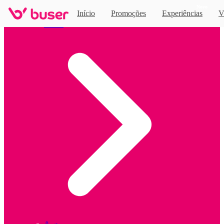
Novo
Início
Promoções
Experiências
V
Home