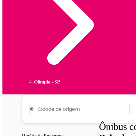
Olímpia - SP
Ônibus 
Horário de Embarque