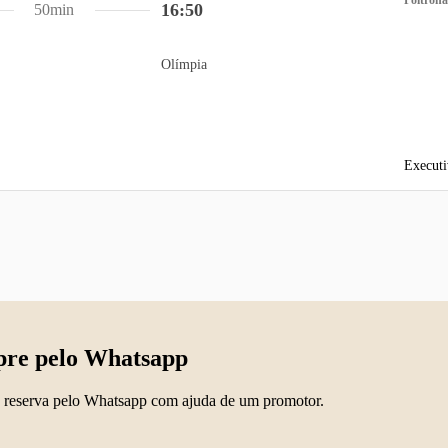
Poltrona
16:50
50min
Olímpia
Executi
re pelo Whatsapp
 reserva pelo Whatsapp com ajuda de um promotor.