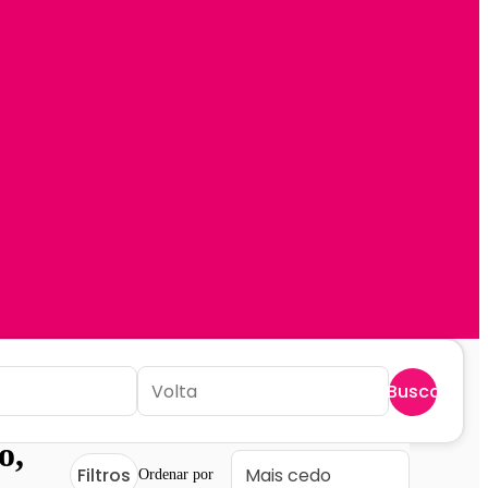
Buscar
o,
Filtros
Ordenar por