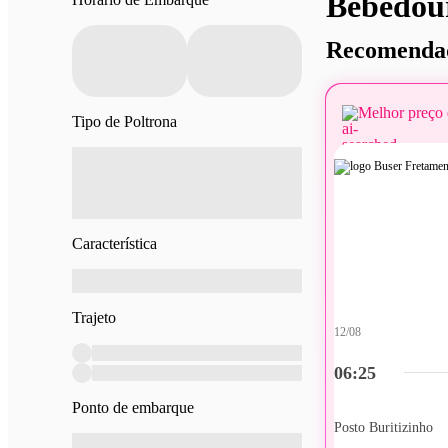
Bebedour
Recomendad
Melhor preço 
Tipo de Poltrona
Característica
Trajeto
12/08
06:25
Ponto de embarque
Posto Buritizinho