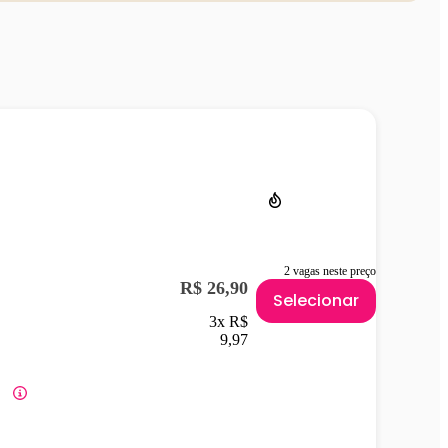
2 vagas neste preço
R$ 26,90
Selecionar
3x R$
9,97