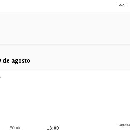
Executi
 de agosto
Poltrona
13:00
50min