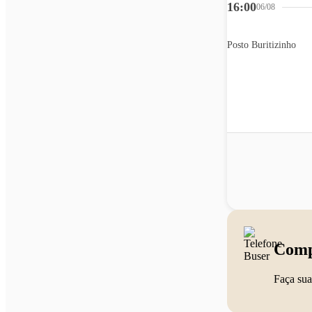
16:00
06/08
Posto Buritizinho
Comp
Faça sua