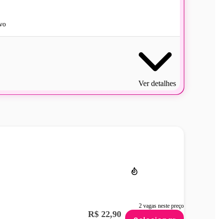
vo
Ver detalhes
2 vagas neste preço
R$ 22,90