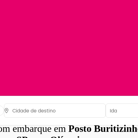
com embarque em
Posto Buritizinh