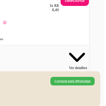
Selecionar
3x R$
8,49
vo
Ver detalhes
Comprar pelo WhatsApp