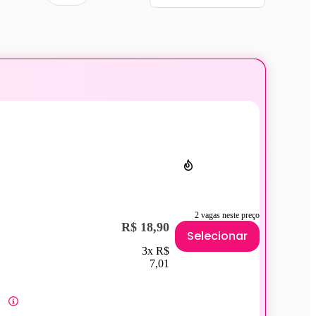
2 vagas neste preço
R$ 18,90
Selecionar
3x R$
7,01