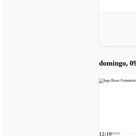
domingo, 09
12:10
09/08