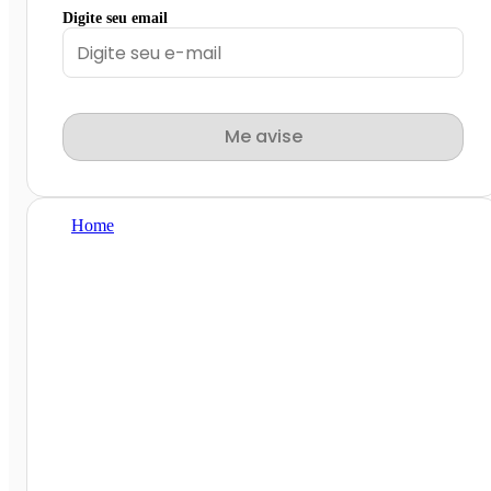
Digite seu email
Me avise
Home