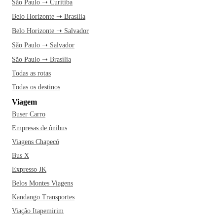
São Paulo ➝ Curitiba
Belo Horizonte ➝ Brasília
Belo Horizonte ➝ Salvador
São Paulo ➝ Salvador
São Paulo ➝ Brasília
Todas as rotas
Todas os destinos
Viagem
Buser Carro
Empresas de ônibus
Viagens Chapecó
Bus X
Expresso JK
Belos Montes Viagens
Kandango Transportes
Viação Itapemirim