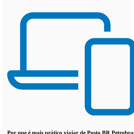
Por que
é mais prático viajar de Posto BR Petrobra