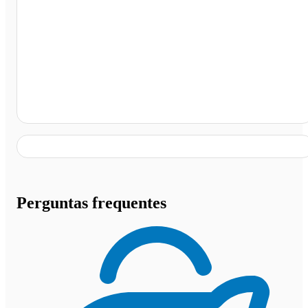
Posto BR Petrobras (vibra), São Pedro da Aldeia - RJ
Perguntas frequentes