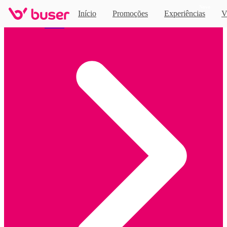
Novo
Início
Promoções
Experiências
V
Home