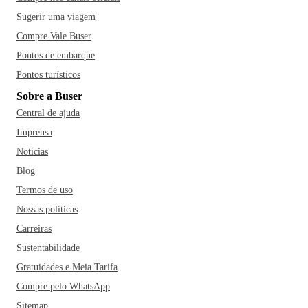
Sugerir uma viagem
Compre Vale Buser
Pontos de embarque
Pontos turísticos
Sobre a Buser
Central de ajuda
Imprensa
Notícias
Blog
Termos de uso
Nossas políticas
Carreiras
Sustentabilidade
Gratuidades e Meia Tarifa
Compre pelo WhatsApp
Sitemap