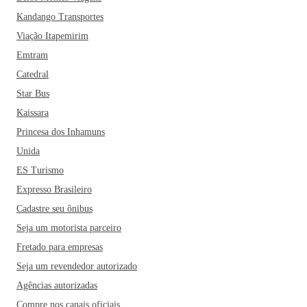
Kandango Transportes
Viação Itapemirim
Emtram
Catedral
Star Bus
Kaissara
Princesa dos Inhamuns
Unida
ES Turismo
Expresso Brasileiro
Cadastre seu ônibus
Seja um motorista parceiro
Fretado para empresas
Seja um revendedor autorizado
Agências autorizadas
Compre nos canais oficiais