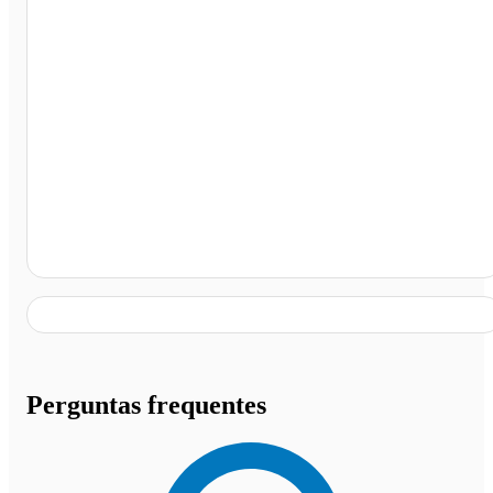
Posto Belvedere, Itabirito - MG
Perguntas frequentes