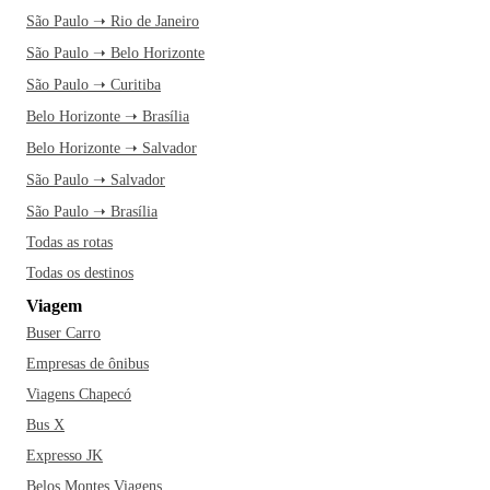
São Paulo ➝ Rio de Janeiro
São Paulo ➝ Belo Horizonte
São Paulo ➝ Curitiba
Belo Horizonte ➝ Brasília
Belo Horizonte ➝ Salvador
São Paulo ➝ Salvador
São Paulo ➝ Brasília
Todas as rotas
Todas os destinos
Viagem
Buser Carro
Empresas de ônibus
Viagens Chapecó
Bus X
Expresso JK
Belos Montes Viagens