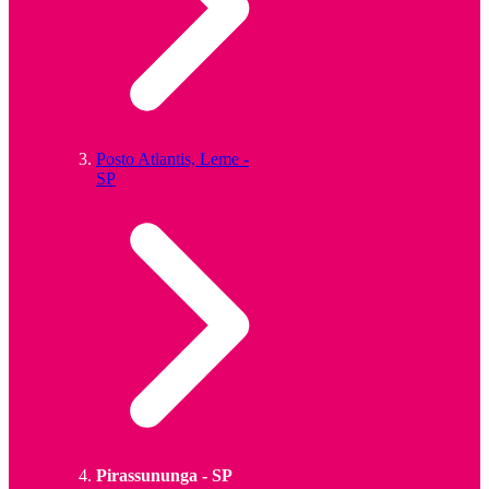
Posto Atlantis, Leme -
SP
Pirassununga - SP