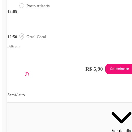
Posto Atlantis
12:05
12:50
Graal Coral
Poltrona
R$ 5,90
Selecionar
Semi-leito
Ver detalh