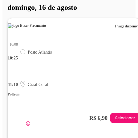
domingo, 16 de agosto
1 vaga disponív
16/08
Posto Atlantis
10:25
11:10
Graal Coral
Poltrona
R$ 6,90
Selecionar