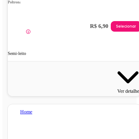
Poltrona
R$ 6,90
Selecionar
Semi-leito
Ver detalh
Home