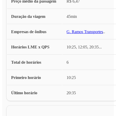
Preço médio da passagem
R$ 6,47
Duração da viagem
45min
Empresas de ônibus
G. Ramos Transportes
...
Horários LME x QPS
10:25, 12:05, 20:35
...
Total de horários
6
Primeiro horário
10:25
Último horário
20:35