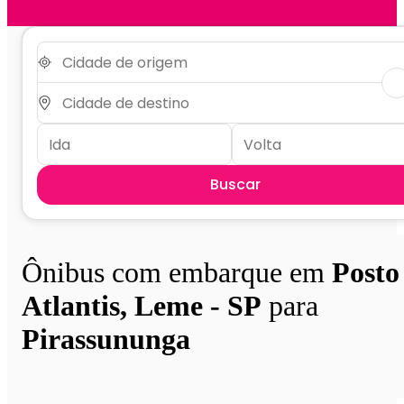
Buscar
Ônibus com embarque em
Posto
Atlantis, Leme - SP
para
Pirassununga