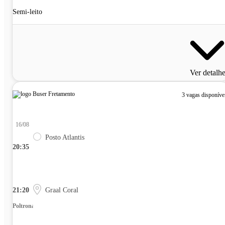
Semi-leito
Ver detalh
3 vagas disponíve
16/08
Posto Atlantis
20:35
21:20
Graal Coral
Poltrona