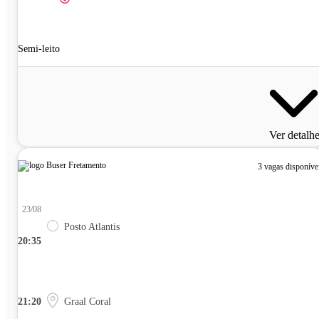
Semi-leito
Ver detalh
3 vagas disponíve
23/08
Posto Atlantis
20:35
21:20
Graal Coral