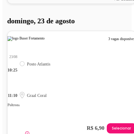
domingo, 23 de agosto
3 vagas disponíve
23/08
Posto Atlantis
10:25
11:10
Graal Coral
Poltrona
R$ 6,90
Selecionar