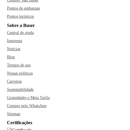
Compre Vale Buser
Pontos de embarque
Pontos turísticos
Sobre a Buser
Central de ajuda
Imprensa
Notícias
Blog
Termos de uso
Nossas políticas
Carreiras
Sustentabilidade
Gratuidades e Meia Tarifa
Compre pelo WhatsApp
Sitemap
Certificações