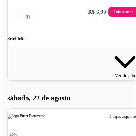
R$ 6,90
Selecionar
Semi-leito
Ver detalh
sábado, 22 de agosto
3 vagas disponíve
22/08