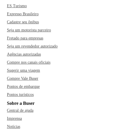
ES Turismo
Expresso Brasileiro
Cadastre seu ônibus
Seja um motorista parceiro
Fretado para empresas
Seja um revendedor autorizado
Agências autorizadas
Compre nos canais oficiais
Sugerir uma viagem
Compre Vale Buser
Pontos de embarque
Pontos turísticos
Sobre a Buser
Central de ajuda
Imprensa
Notícias