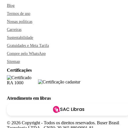
Blog
Termos de uso
Nossas políticas
Carreiras
Sustentabilidade
Gratuidades e Meia Tarifa
Compre pelo WhatsApp
Sitemap
Certificações
Atendimento em libras
SAC Libras
© 2026 Copyright - Todos os direitos reservados. Buser Brasil
Tecnologia LTDA - CNPJ: 29.365.880/0001-81