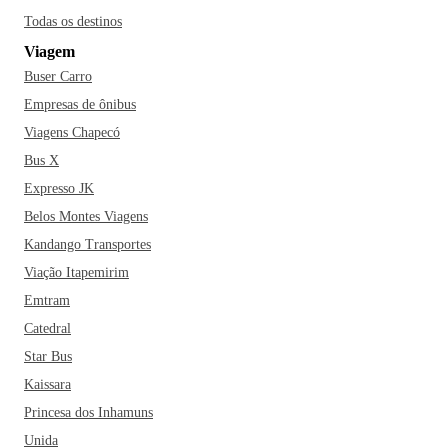
Todas os destinos
Viagem
Buser Carro
Empresas de ônibus
Viagens Chapecó
Bus X
Expresso JK
Belos Montes Viagens
Kandango Transportes
Viação Itapemirim
Emtram
Catedral
Star Bus
Kaissara
Princesa dos Inhamuns
Unida