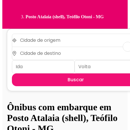
Posto Atalaia (shell), Teófilo Otoni - MG
Buscar
Ônibus com embarque em
Posto Atalaia (shell), Teófilo
Otoni - MG