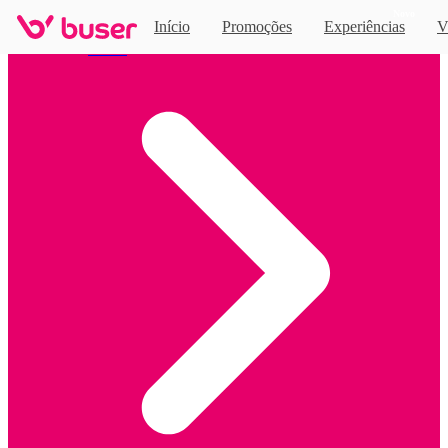
Novo
Início
Promoções
Experiências
V
Home