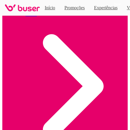
Novo
Início
Promoções
Experiências
V
Home