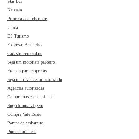
Star Bus
Kaissara
Princesa dos Inhamuns
Unida
ES Turismo
Expresso Brasileiro
Cadastre seu ônibus
Seja um motorista parceiro
Fretado para empresas
Seja um revendedor autorizado
Agências autorizadas
Compre nos canais oficiais
Sugerir uma viagem
Compre Vale Buser
Pontos de embarque
Pontos turísticos