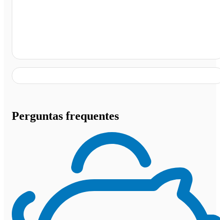
Posto Ipiranga Sulamericano, Maringá - PR
Perguntas frequentes