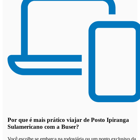
Por que
é mais prático viajar de Posto Ipiranga
Sulamericano com a Buser
?
Você escolhe se embarca na rodoviária ou um ponto exclusivo da