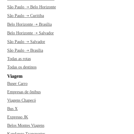
São Paulo ➝ Belo Horizonte
São Paulo ➝ Curitiba
Belo Horizonte ➝ Brasília
Belo Horizonte ➝ Salvador
São Paulo ➝ Salvador
São Paulo ➝ Brasília
Todas as rotas
Todas os destinos
Viagem
Buser Carro
Empresas de ônibus
Viagens Chapecó
Bus X
Expresso JK
Belos Montes Viagens
Kandango Transportes