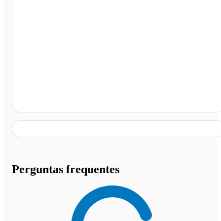
Posto Anacleto, Aimorés - MG
Perguntas frequentes