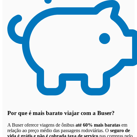
Por que
é mais barato viajar com a Buser
?
A Buser oferece viagens de ônibus
até 60% mais baratas
em
relação ao preço médio das passagens rodoviárias. O
seguro de
vida é grátis e não é cobrada taxa de serviço
nas compras pelo