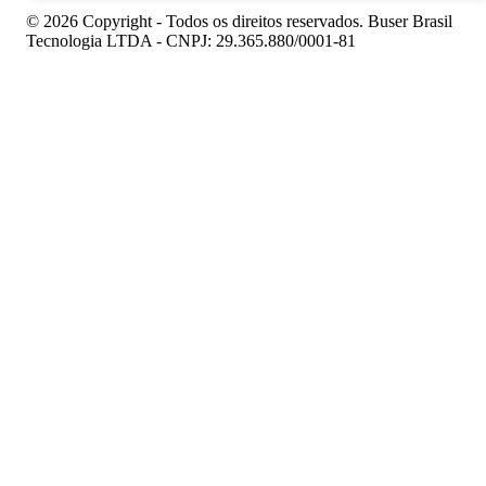
© 2026 Copyright - Todos os direitos reservados. Buser Brasil
Tecnologia LTDA - CNPJ: 29.365.880/0001-81