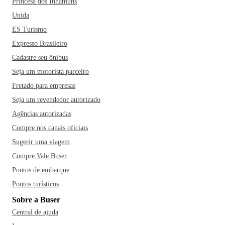
Princesa dos Inhamuns
Unida
ES Turismo
Expresso Brasileiro
Cadastre seu ônibus
Seja um motorista parceiro
Fretado para empresas
Seja um revendedor autorizado
Agências autorizadas
Compre nos canais oficiais
Sugerir uma viagem
Compre Vale Buser
Pontos de embarque
Pontos turísticos
Sobre a Buser
Central de ajuda