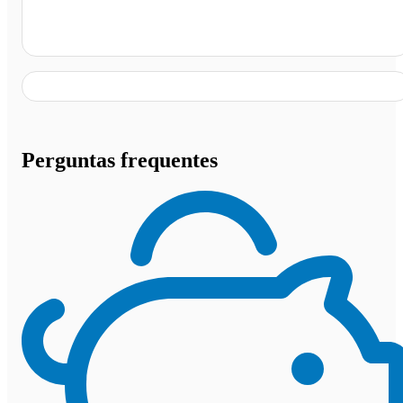
Posto Amazônia 17, Várzea Grande - MT
Perguntas frequentes