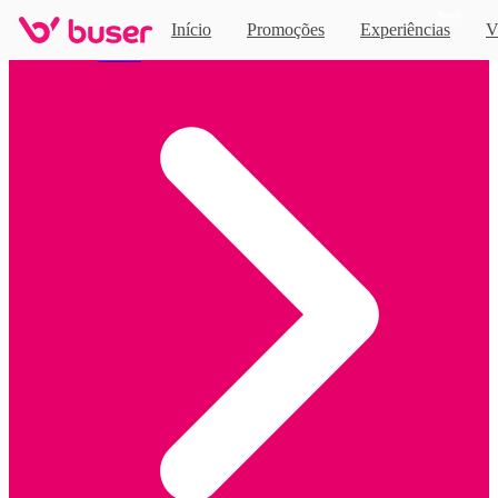
Novo
Início
Promoções
Experiências
V
Home