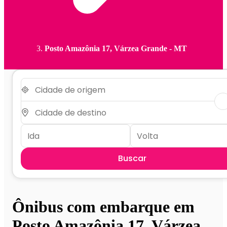
Posto Amazônia 17, Várzea Grande - MT
Buscar
Ônibus com embarque em
Posto Amazônia 17, Várzea