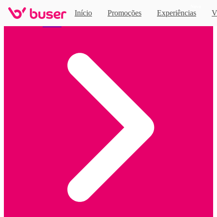
Novo
Início
Promoções
Experiências
V
Home