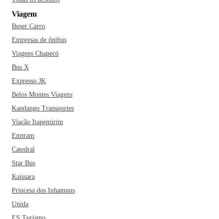
Viagem
Buser Carro
Empresas de ônibus
Viagens Chapecó
Bus X
Expresso JK
Belos Montes Viagens
Kandango Transportes
Viação Itapemirim
Emtram
Catedral
Star Bus
Kaissara
Princesa dos Inhamuns
Unida
ES Turismo