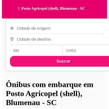
Posto Agricopel (shell), Blumenau - SC
Buscar
Ônibus com embarque em
Posto Agricopel (shell),
Blumenau - SC