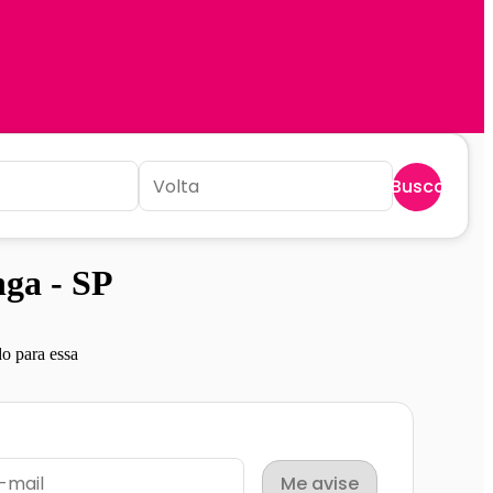
Buscar
ga - SP
o para essa
Me avise