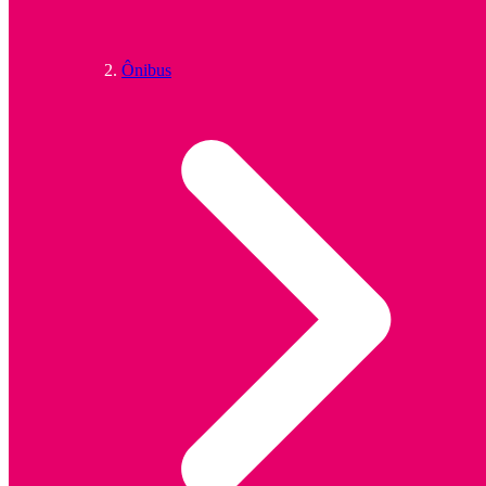
Ônibus