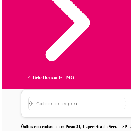
Belo Horizonte - MG
Ônibus com embarque em
Posto 31, Itapecerica da Serra - SP
p