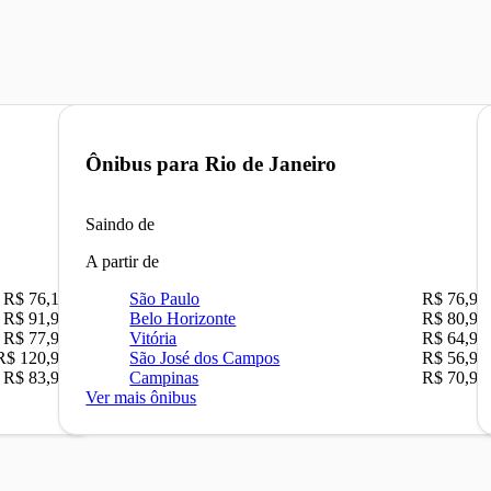
Ônibus para
Rio de Janeiro
Saindo de
A partir de
R$ 76,10
São Paulo
R$ 76,90
R$ 91,90
Belo Horizonte
R$ 80,90
R$ 77,90
Vitória
R$ 64,90
R$ 120,90
São José dos Campos
R$ 56,90
R$ 83,90
Campinas
R$ 70,90
Ver mais ônibus