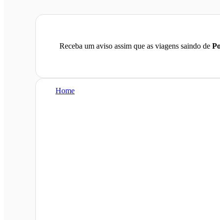
Receba um aviso assim que as viagens saindo de
Po
Home