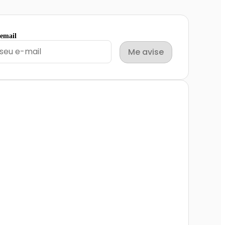
 email
Me avise