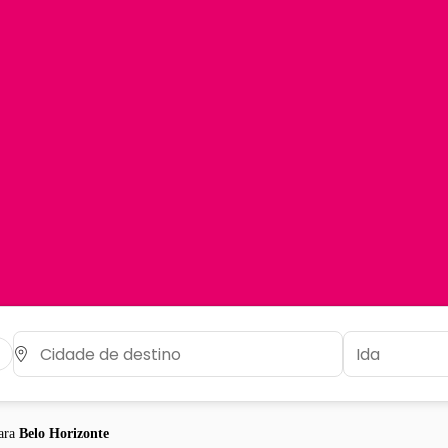
ara
Belo Horizonte