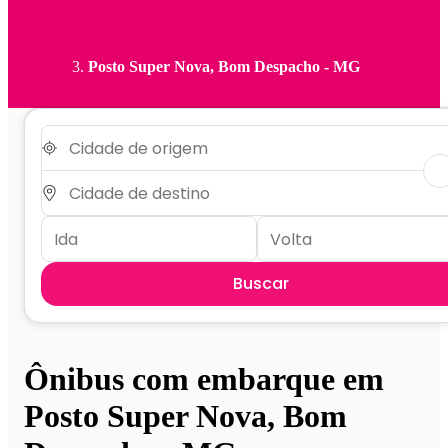
Posto Super Nova, Bom Despacho - MG
Buscar
Ônibus com embarque em
Posto Super Nova, Bom