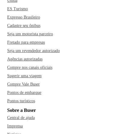
Unida
ES Turismo
Expresso Brasileiro
Cadastre seu ônibus
Seja um motorista parceiro
Fretado para empresas
Seja um revendedor autorizado
Agências autorizadas
Compre nos canais oficiais
Sugerir uma viagem
Compre Vale Buser
Pontos de embarque
Pontos turísticos
Sobre a Buser
Central de ajuda
Imprensa