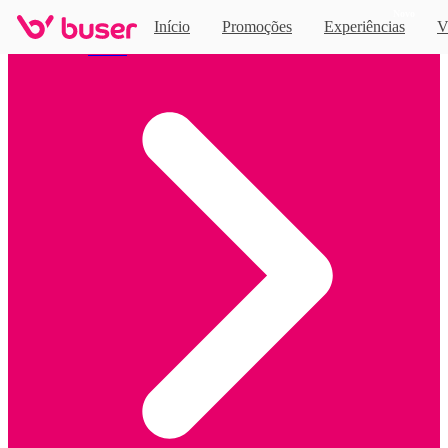
Novo
Início
Promoções
Experiências
V
Home