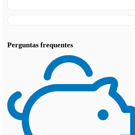
Posto Super Nova, Bom Despacho - MG
Perguntas frequentes