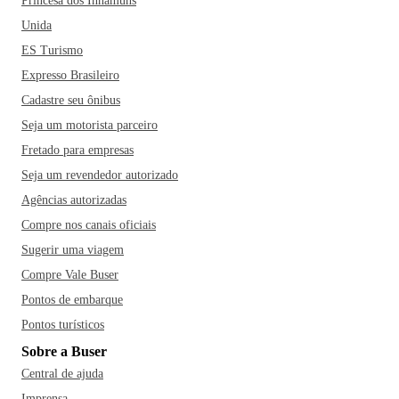
Princesa dos Inhamuns
Unida
ES Turismo
Expresso Brasileiro
Cadastre seu ônibus
Seja um motorista parceiro
Fretado para empresas
Seja um revendedor autorizado
Agências autorizadas
Compre nos canais oficiais
Sugerir uma viagem
Compre Vale Buser
Pontos de embarque
Pontos turísticos
Sobre a Buser
Central de ajuda
Imprensa