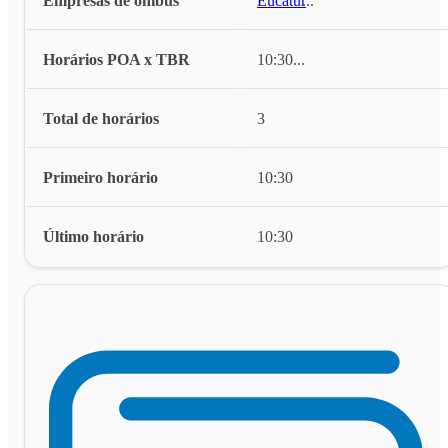
Empresas de ônibus
Eucatur
...
Horários POA x TBR
10:30
...
Total de horários
3
Primeiro horário
10:30
Último horário
10:30