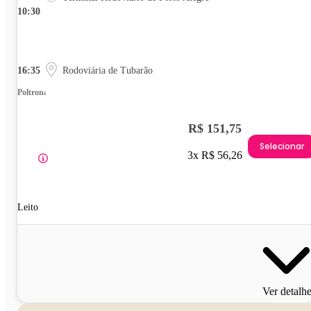
10:30
16:35
Rodoviária de Tubarão
Poltrona
R$ 151,75
Selecionar
3x R$ 56,26
Leito
Ver detalh