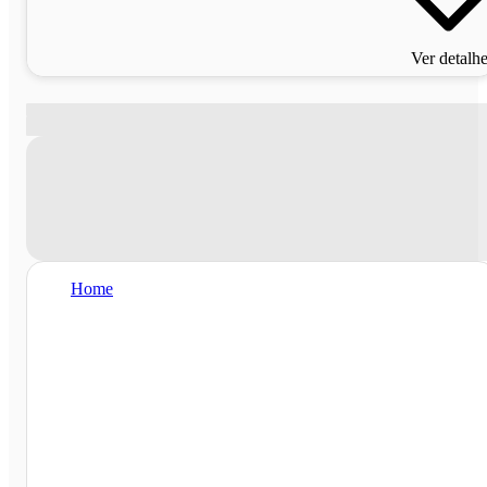
Ver detalh
Home