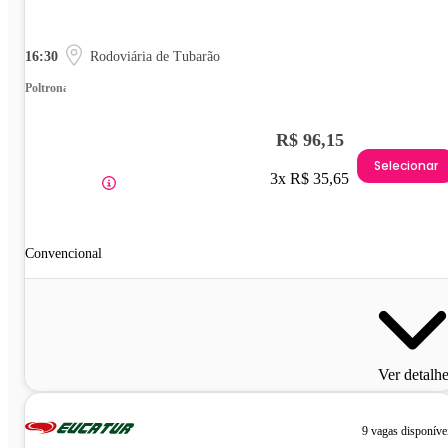
16:30
Rodoviária de Tubarão
Poltrona
R$ 96,15
Selecionar
3x R$ 35,65
Convencional
Ver detalh
9 vagas disponíve