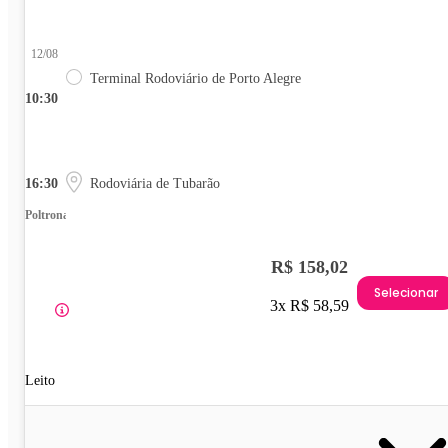
12/08
Terminal Rodoviário de Porto Alegre
10:30
16:30
Rodoviária de Tubarão
Poltrona
R$ 158,02
Selecionar
3x R$ 58,59
Leito