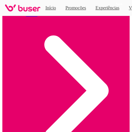
Novo
Início
Promoções
Experiências
V
Home