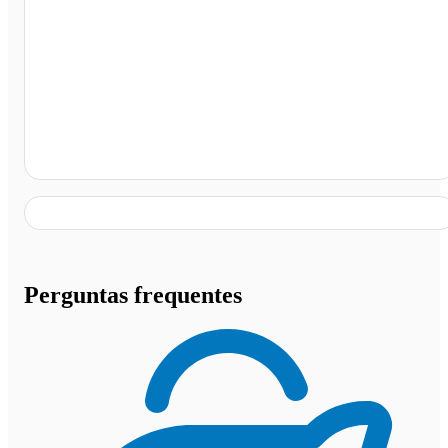
Ponto Rodovia Rio - Santos, Angra dos Reis - RJ
Perguntas frequentes