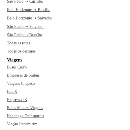
São Paulo ➝ Curitiba
Belo Horizonte ➝ Brasília
Belo Horizonte ➝ Salvador
São Paulo ➝ Salvador
São Paulo ➝ Brasília
Todas as rotas
Todas os destinos
Viagem
Buser Carro
Empresas de ônibus
Viagens Chapecó
Bus X
Expresso JK
Belos Montes Viagens
Kandango Transportes
Viação Itapemirim