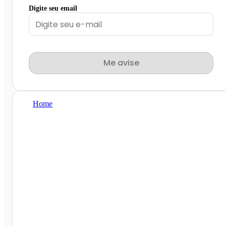
Digite seu email
Me avise
Home