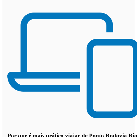
Por que
é mais prático viajar de Ponto Rodovia Ri