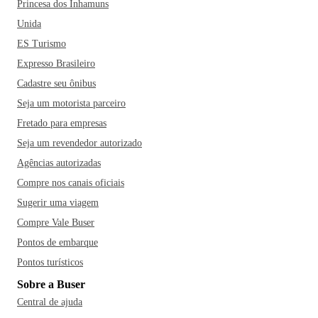
Princesa dos Inhamuns
Unida
ES Turismo
Expresso Brasileiro
Cadastre seu ônibus
Seja um motorista parceiro
Fretado para empresas
Seja um revendedor autorizado
Agências autorizadas
Compre nos canais oficiais
Sugerir uma viagem
Compre Vale Buser
Pontos de embarque
Pontos turísticos
Sobre a Buser
Central de ajuda