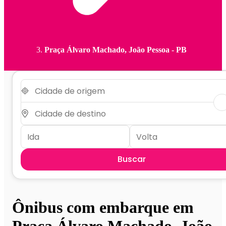
Praça Álvaro Machado, João Pessoa - PB
Buscar
Ônibus com embarque em
Praça Álvaro Machado, João