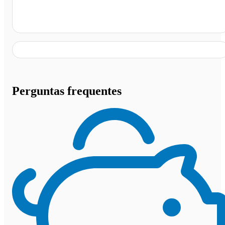
Praça Álvaro Machado, João Pessoa - PB
Perguntas frequentes