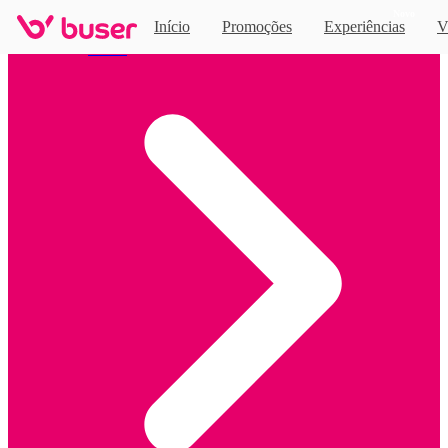
Novo
Início
Promoções
Experiências
V
Home