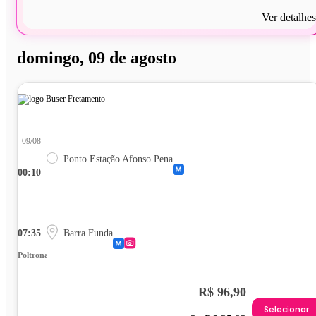
Ver detalhes
domingo, 09 de agosto
09/08
Ponto Estação Afonso Pena
00:10
07:35
Barra Funda
Poltrona
R$ 96,90
Selecionar