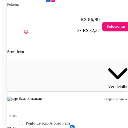
Poltrona
R$ 86,90
Selecionar
3x R$ 32,22
Semi-leito
Ver detalh
5 vagas disponíve
09/08
Ponto Estação Afonso Pena