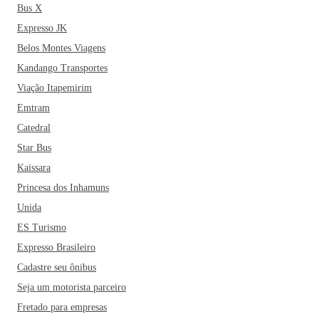
Bus X
Expresso JK
Belos Montes Viagens
Kandango Transportes
Viação Itapemirim
Emtram
Catedral
Star Bus
Kaissara
Princesa dos Inhamuns
Unida
ES Turismo
Expresso Brasileiro
Cadastre seu ônibus
Seja um motorista parceiro
Fretado para empresas