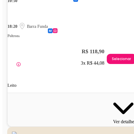
10:50
18:20
Barra Funda
Poltrona
R$ 118,90
Selecionar
3x R$ 44,08
Leito
Ver detalh