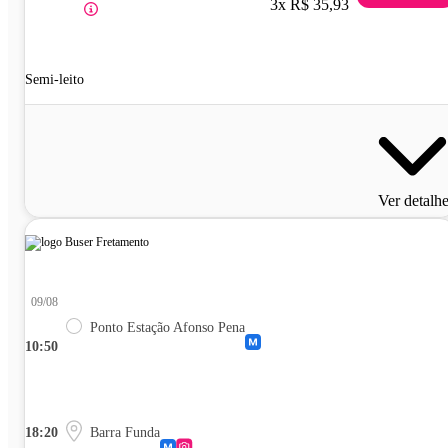
3x R$ 35,93
Semi-leito
Ver detalh
09/08
Ponto Estação Afonso Pena
10:50
18:20
Barra Funda