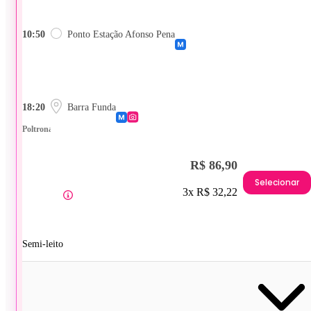
10:50
Ponto Estação Afonso Pena
18:20
Barra Funda
Poltrona
R$ 86,90
Selecionar
3x R$ 32,22
Semi-leito