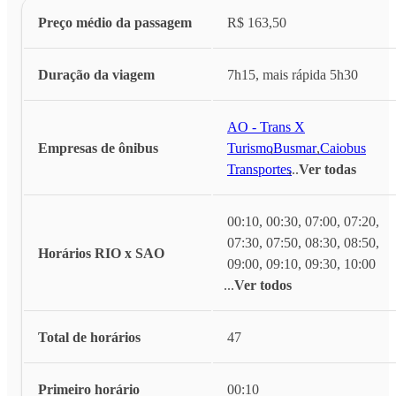
Preço médio da passagem
R$ 163,50
Duração da viagem
7h15, mais rápida 5h30
AO - Trans X
Empresas de ônibus
Turismo
,
Busmar
,
Caiobus
Transportes
,
...
Ver todas
00:10, 00:30, 07:00, 07:20,
07:30, 07:50, 08:30, 08:50,
Horários RIO x SAO
09:00, 09:10, 09:30, 10:00
...
Ver todos
Total de horários
47
Primeiro horário
00:10