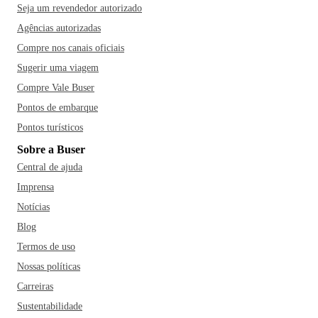
Seja um revendedor autorizado
Agências autorizadas
Compre nos canais oficiais
Sugerir uma viagem
Compre Vale Buser
Pontos de embarque
Pontos turísticos
Sobre a Buser
Central de ajuda
Imprensa
Notícias
Blog
Termos de uso
Nossas políticas
Carreiras
Sustentabilidade