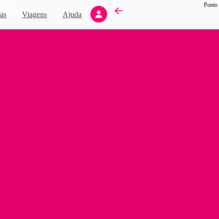
Ponto 
Novo
as
Viagens
Ajuda