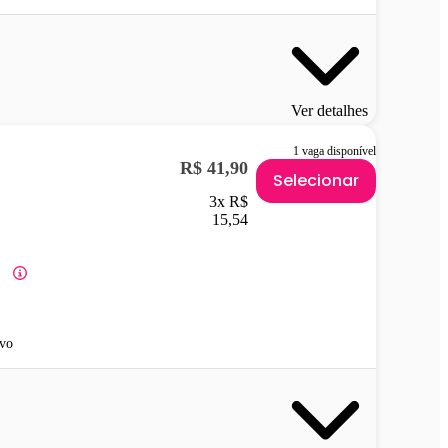
Ver detalhes
1 vaga disponível
R$ 41,90
Selecionar
3x R$
15,54
vo