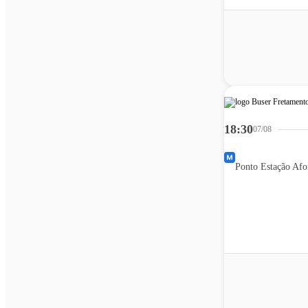
18:30
07/08
Ponto Estação Afo