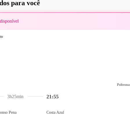
os para você
disponível
Poltrona
21:55
3h25min
fonso Pena
Costa Azul