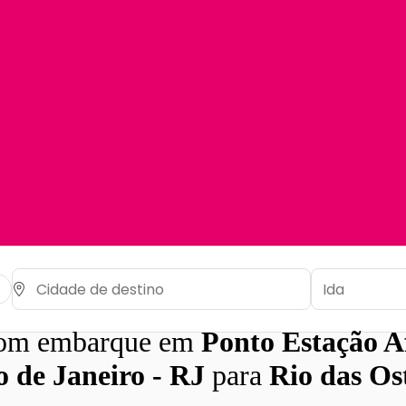
com embarque em
Ponto Estação A
o de Janeiro - RJ
para
Rio das Os