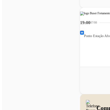
19:00
07/08
Ponto Estação Afo
Comp