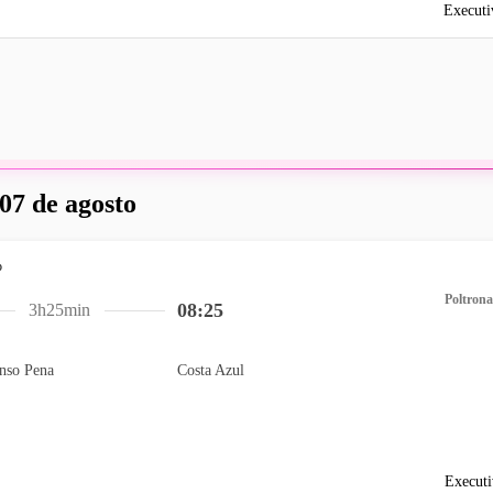
Executi
 07 de agosto
Poltrona
08:25
3h25min
nso Pena
Costa Azul
Executi