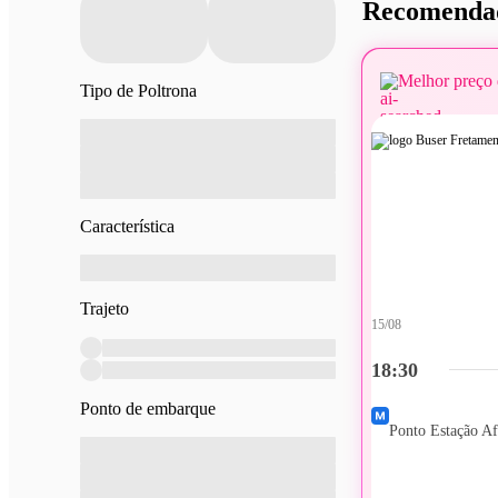
Recomendad
Melhor preço 
Tipo de Poltrona
Característica
Trajeto
15/08
18:30
Ponto de embarque
Ponto Estação A