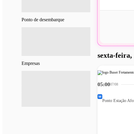
Ponto de desembarque
sexta-feira,
Empresas
05:00
07/08
Ponto Estação Afo