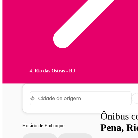
Rio das Ostras - RJ
Ônibus 
Pena, Ri
Horário de Embarque