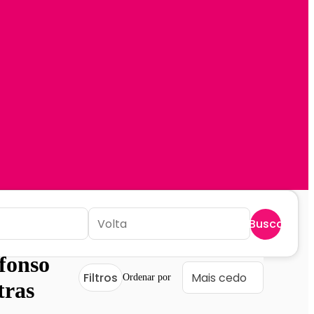
Buscar
fonso
Filtros
Ordenar por
tras