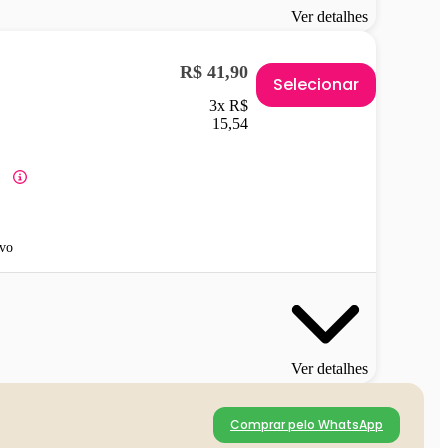
Ver detalhes
R$ 41,90
Selecionar
3x R$
15,54
vo
Ver detalhes
Comprar pelo WhatsApp