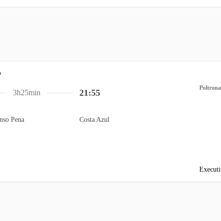
Poltrona
21:55
3h25min
nso Pena
Costa Azul
Executi