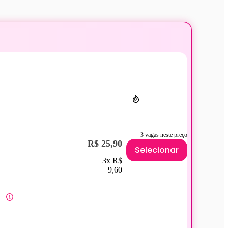
3 vagas neste preço
R$ 25,90
Selecionar
3x R$
9,60