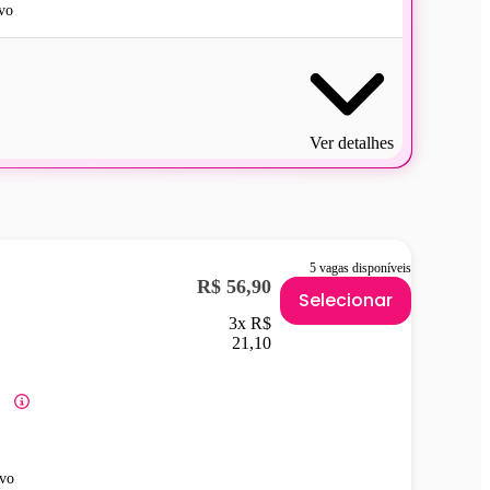
vo
Ver detalhes
5 vagas disponíveis
R$ 56,90
Selecionar
3x R$
21,10
vo