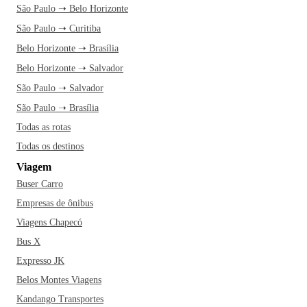
São Paulo ➝ Belo Horizonte
São Paulo ➝ Curitiba
Belo Horizonte ➝ Brasília
Belo Horizonte ➝ Salvador
São Paulo ➝ Salvador
São Paulo ➝ Brasília
Todas as rotas
Todas os destinos
Viagem
Buser Carro
Empresas de ônibus
Viagens Chapecó
Bus X
Expresso JK
Belos Montes Viagens
Kandango Transportes