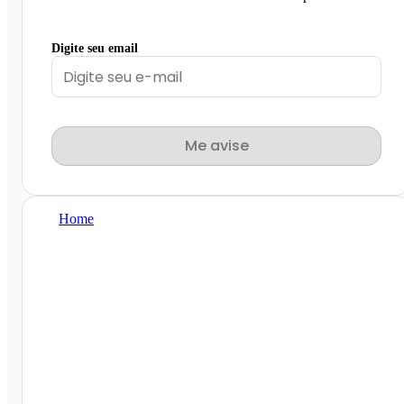
Digite seu email
Me avise
Home