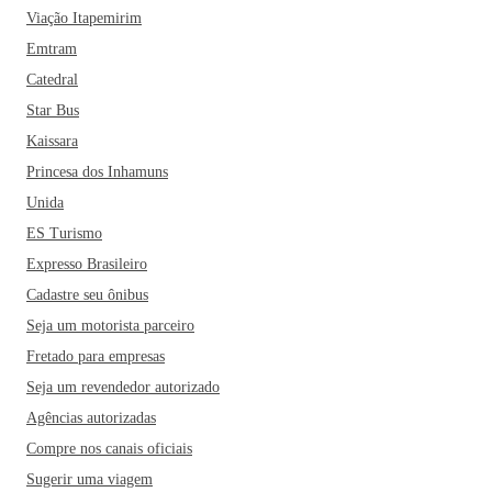
Viação Itapemirim
Emtram
Catedral
Star Bus
Kaissara
Princesa dos Inhamuns
Unida
ES Turismo
Expresso Brasileiro
Cadastre seu ônibus
Seja um motorista parceiro
Fretado para empresas
Seja um revendedor autorizado
Agências autorizadas
Compre nos canais oficiais
Sugerir uma viagem