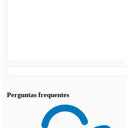
Ponto de Ônibus - Vilma Alimentos, Belo Horizonte - M
Perguntas frequentes