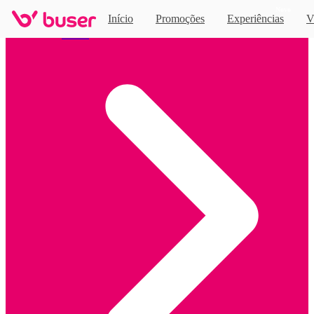
Novo
Início
Promoções
Experiências
V
Home