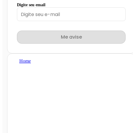
Digite seu email
Me avise
Home