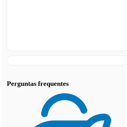
Ponto de Ônibus Viação Águia Branca, Cariacica - ES
Perguntas frequentes