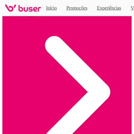
Novo
Início
Promoções
Experiências
V
Home