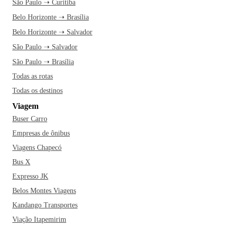
São Paulo ➝ Curitiba
Belo Horizonte ➝ Brasília
Belo Horizonte ➝ Salvador
São Paulo ➝ Salvador
São Paulo ➝ Brasília
Todas as rotas
Todas os destinos
Viagem
Buser Carro
Empresas de ônibus
Viagens Chapecó
Bus X
Expresso JK
Belos Montes Viagens
Kandango Transportes
Viação Itapemirim