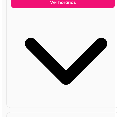
Ver horários