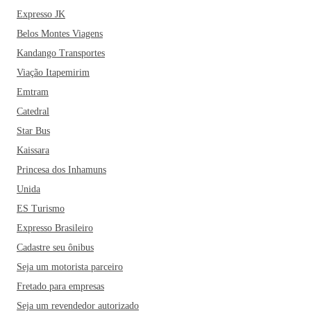
Expresso JK
Belos Montes Viagens
Kandango Transportes
Viação Itapemirim
Emtram
Catedral
Star Bus
Kaissara
Princesa dos Inhamuns
Unida
ES Turismo
Expresso Brasileiro
Cadastre seu ônibus
Seja um motorista parceiro
Fretado para empresas
Seja um revendedor autorizado