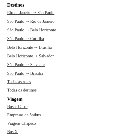
Destinos
Rio de Janeiro ➝ São Paulo
São Paulo ➝ Rio de Janeiro
São Paulo ➝ Belo Horizonte
São Paulo ➝ Curitiba
Belo Horizonte ➝ Brasília
Belo Horizonte ➝ Salvador
São Paulo ➝ Salvador
São Paulo ➝ Brasília
Todas as rotas
Todas os destinos
Viagem
Buser Carro
Empresas de ônibus
Viagens Chapecó
Bus X