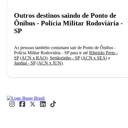
Outros destinos saindo de Ponto de
Ônibus - Polícia Militar Rodoviária -
SP
As pessoas também costumam sair de Ponto de Ônibus -
Polícia Militar Rodoviária - SP para ir até
Ribeirão Preto -
SP
(
ACN x RAO
)
,
Sertãozinho - SP
(
ACN x SEA
)
e
Jundiaí - SP
(
ACN x JUN
)
.