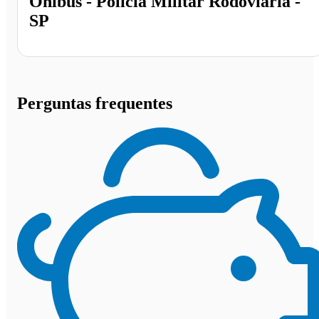
Ônibus - Polícia Militar Rodoviária -
SP
Perguntas frequentes