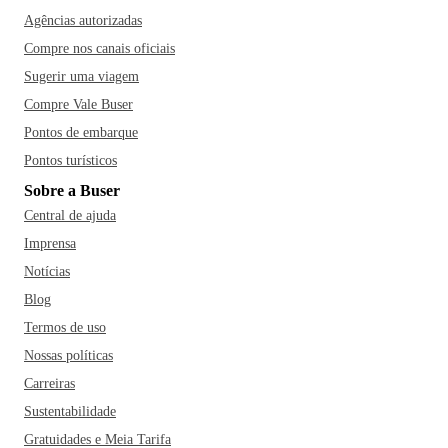
Agências autorizadas
Compre nos canais oficiais
Sugerir uma viagem
Compre Vale Buser
Pontos de embarque
Pontos turísticos
Sobre a Buser
Central de ajuda
Imprensa
Notícias
Blog
Termos de uso
Nossas políticas
Carreiras
Sustentabilidade
Gratuidades e Meia Tarifa