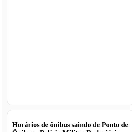
Ponto de Ônibus - Polícia Militar Rodoviária, American
- SP
Horários de ônibus saindo de Ponto de