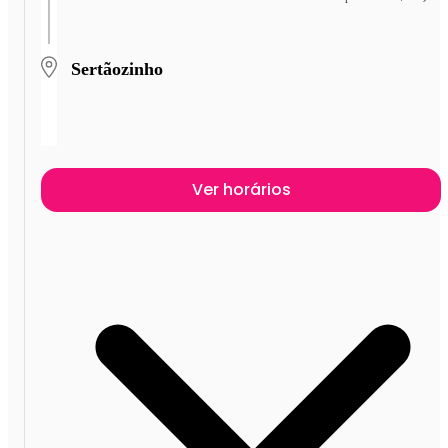
Sertãozinho
Ver horários