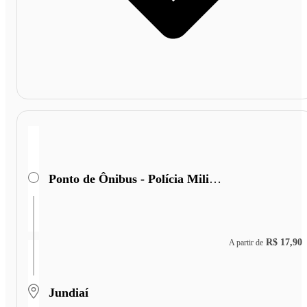
Ponto de Ônibus - Polícia Militar Rodoviária
R$ 17,90
A partir de
Jundiaí