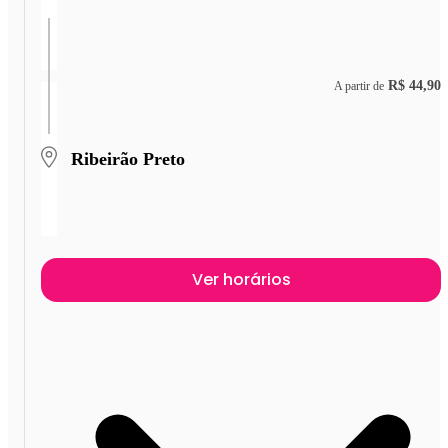
R$ 44,90
A partir de
Ribeirão Preto
Ver horários