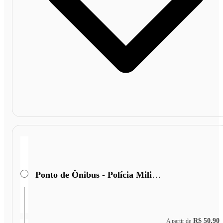
Ponto de Ônibus - Polícia Militar Rodoviária
R$ 50,90
A partir de