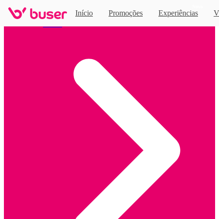
Novo
Início
Promoções
Experiências
V
Home