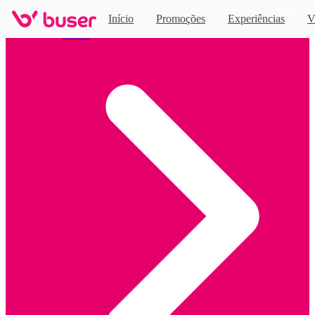
Novo
Início
Promoções
Experiências
V
Home