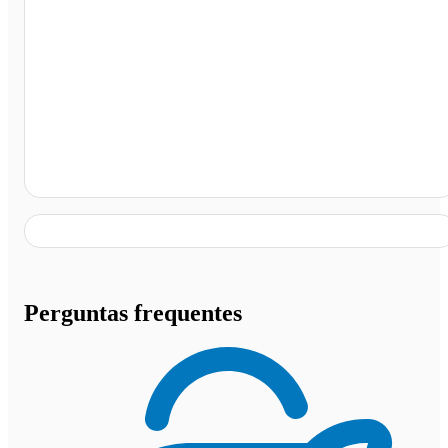
MKT Ponto de Ônibus - Hotel Serra Negra, Betim - MG
Perguntas frequentes