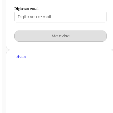
Digite seu email
Me avise
Home