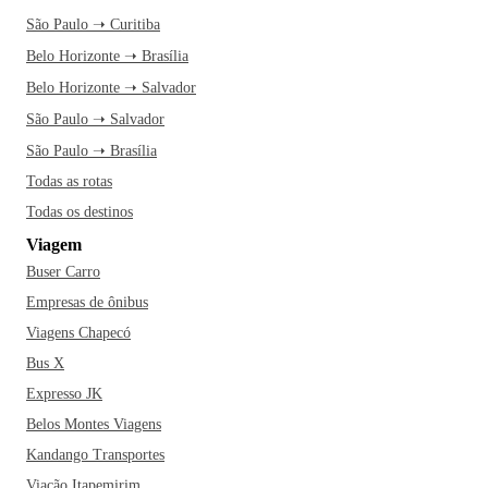
São Paulo ➝ Curitiba
Belo Horizonte ➝ Brasília
Belo Horizonte ➝ Salvador
São Paulo ➝ Salvador
São Paulo ➝ Brasília
Todas as rotas
Todas os destinos
Viagem
Buser Carro
Empresas de ônibus
Viagens Chapecó
Bus X
Expresso JK
Belos Montes Viagens
Kandango Transportes
Viação Itapemirim