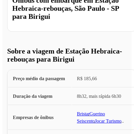
Ônibus com embarque em
Estação
Hebraica-rebouças, São Paulo - SP
para
Birigui
Sobre a viagem de Estação Hebraica-
rebouças para Birigui
Preço médio da passagem
R$ 185,66
Duração da viagem
8h32, mais rápida 6h30
Bristar
,
Guerino
Empresas de ônibus
Seiscento
,
Jocar Turismo
...