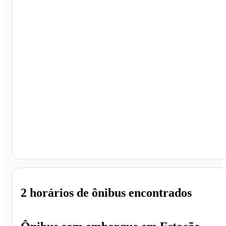
Birigui - SP
2 horários
de ônibus encontrados