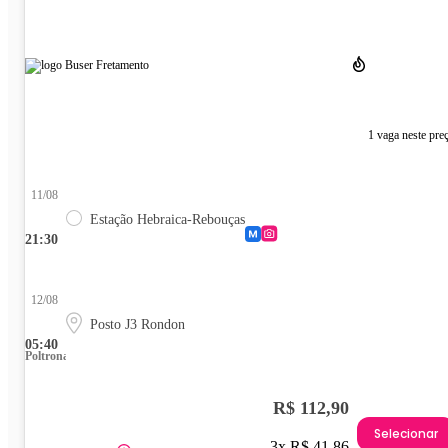
1 vaga neste pre
11/08
Estação Hebraica-Rebouças
21:30
12/08
Posto J3 Rondon
05:40
Poltrona
R$ 112,90
Selecionar
3x R$ 41,86