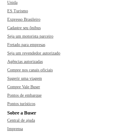
Unida
ES Turismo
Expresso Brasileiro
Cadastre seu ônibus
Seja um motorista parceiro
Fretado para empresas
Seja um revendedor autorizado
Agências autorizadas
Compre nos canais oficiais
Sugerir uma viagem
Compre Vale Buser
Pontos de embarque
Pontos turísticos
Sobre a Buser
Central de ajuda
Imprensa