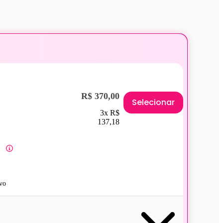
R$ 370,00
Selecionar
3x R$
137,18
vo