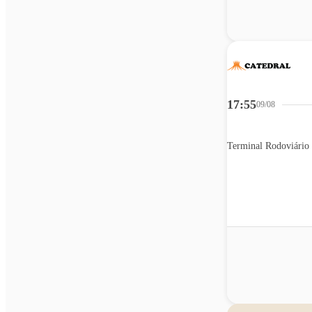
17:55
09/08
Terminal Rodoviário