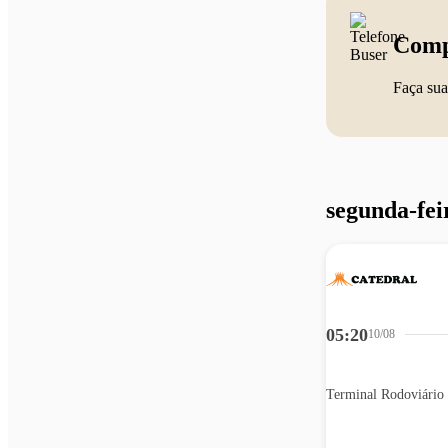
Comp
Faça sua
segunda-fei
05:20
10/08
Terminal Rodoviário