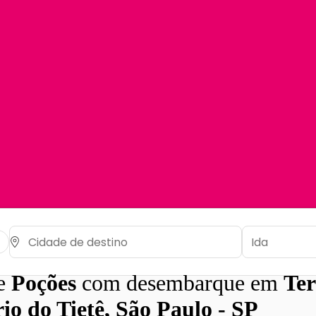
de
Poções
com desembarque em
Te
io do Tietê, São Paulo - SP