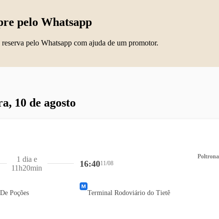
re pelo Whatsapp
 reserva pelo Whatsapp com ajuda de um promotor.
ra, 10 de agosto
Poltrona
1 dia e
16:40
11/08
11h20min
 De Poções
Terminal Rodoviário do Tietê