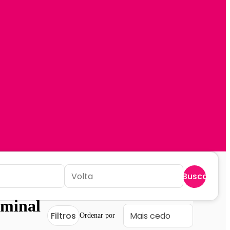
Buscar
rminal
Filtros
Ordenar por