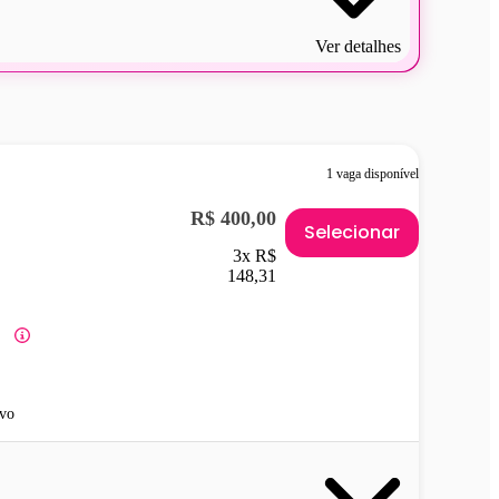
Ver detalhes
1 vaga disponível
R$ 400,00
Selecionar
3x R$
148,31
vo