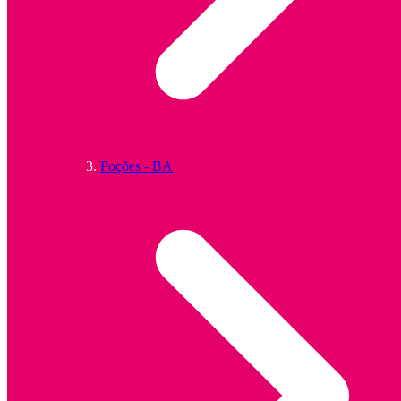
Poções - BA