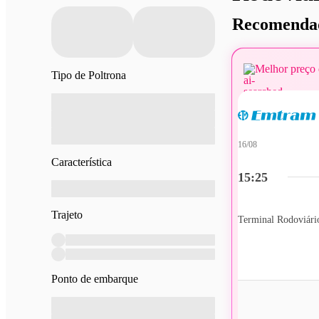
Recomendad
Melhor preço 
Tipo de Poltrona
16/08
Característica
15:25
Trajeto
Terminal Rodoviári
Ponto de embarque