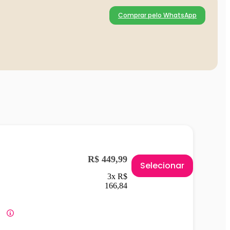
Comprar pelo WhatsApp
R$ 449,99
Selecionar
3x R$
166,84