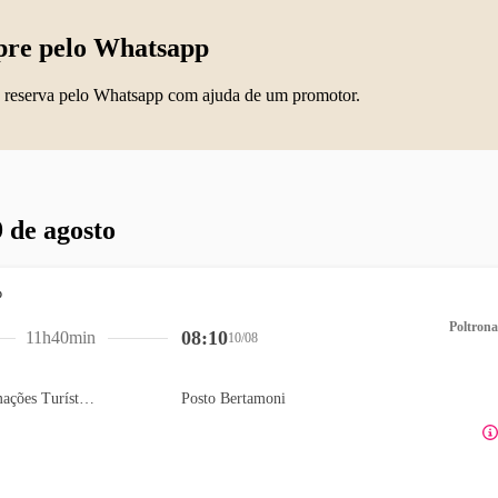
re pelo Whatsapp
 reserva pelo Whatsapp com ajuda de um promotor.
 de agosto
Poltrona
08:10
11h40min
10/08
PIT- Portal de Informações Turísticas
Posto Bertamoni