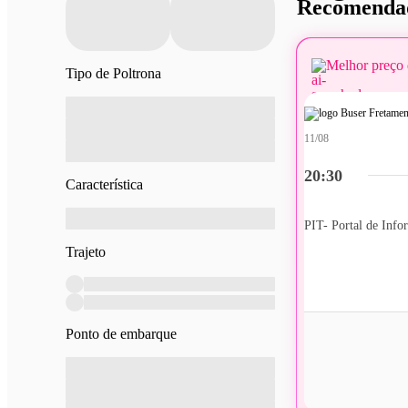
Recomendad
Melhor preço 
Tipo de Poltrona
11/08
20:30
Característica
Trajeto
Ponto de embarque