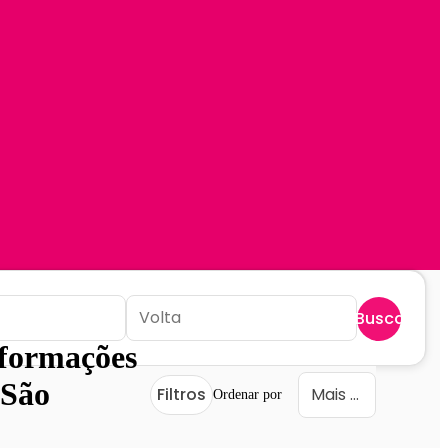
Buscar
nformações
São
Filtros
Ordenar por