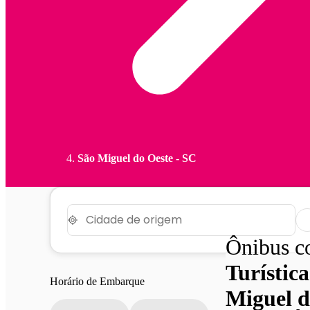
São Miguel do Oeste - SC
Ônibus 
Turístic
Horário de Embarque
Miguel d