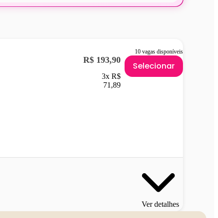
10 vagas disponíveis
R$ 193,90
Selecionar
3x R$
71,89
Ver detalhes