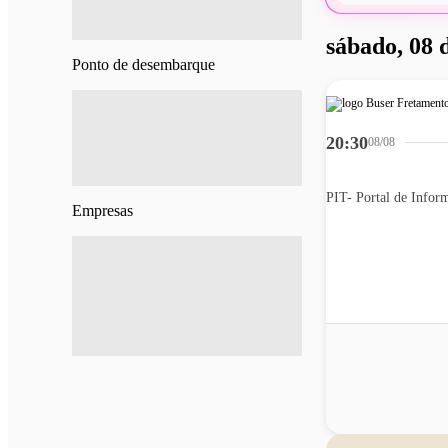
sábado, 08 
Ponto de desembarque
20:30
08/08
Empresas