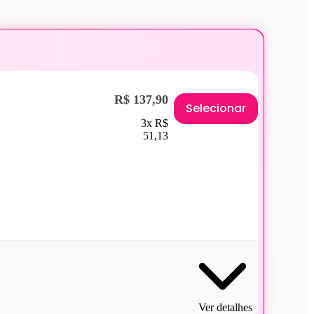
R$ 137,90
Selecionar
3x R$
51,13
Ver detalhes