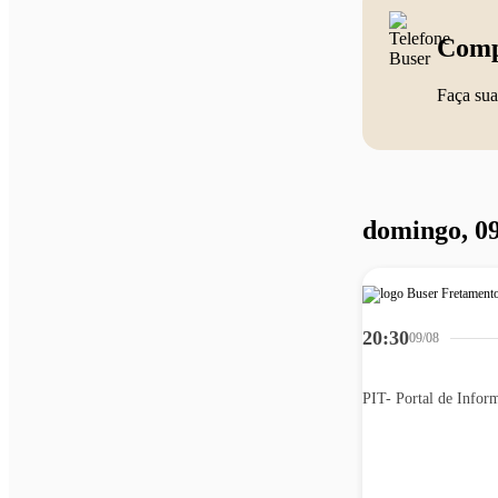
Comp
Faça sua
domingo, 09
20:30
09/08