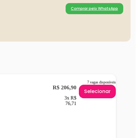
Comprar pelo WhatsApp
7 vagas disponíveis
R$ 206,90
Selecionar
3x R$
76,71