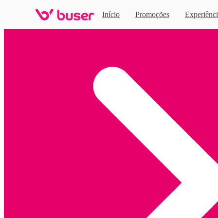
Início
Promoções
Experiênci
Home