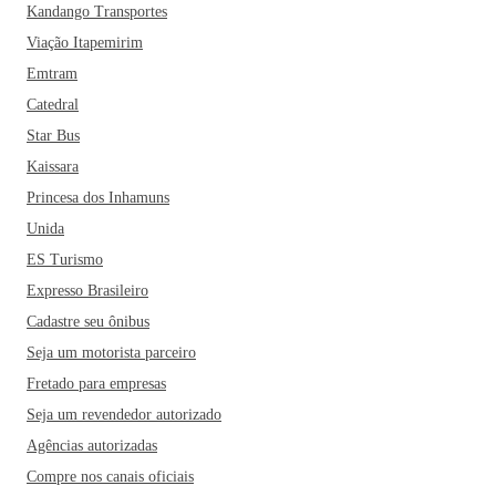
Kandango Transportes
Viação Itapemirim
Emtram
Catedral
Star Bus
Kaissara
Princesa dos Inhamuns
Unida
ES Turismo
Expresso Brasileiro
Cadastre seu ônibus
Seja um motorista parceiro
Fretado para empresas
Seja um revendedor autorizado
Agências autorizadas
Compre nos canais oficiais