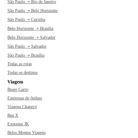
São Paulo ➝ Rio de Janeiro
São Paulo ➝ Belo Horizonte
São Paulo ➝ Curitiba
Belo Horizonte ➝ Brasília
Belo Horizonte ➝ Salvador
São Paulo ➝ Salvador
São Paulo ➝ Brasília
Todas as rotas
Todas os destinos
Viagem
Buser Carro
Empresas de ônibus
Viagens Chapecó
Bus X
Expresso JK
Belos Montes Viagens