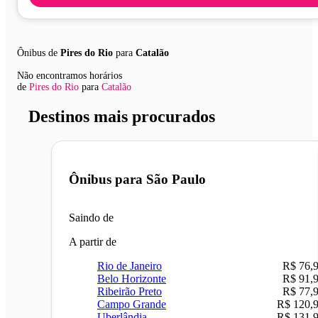
Ônibus de
Pires do Rio
para
Catalão
Não encontramos horários
de
Pires do Rio
para
Catalão
Destinos mais procurados
Ônibus para
São Paulo
Saindo de
A partir de
Rio de Janeiro
R$ 76,
Belo Horizonte
R$ 91,
Ribeirão Preto
R$ 77,
Campo Grande
R$ 120,
Uberlândia
R$ 131,