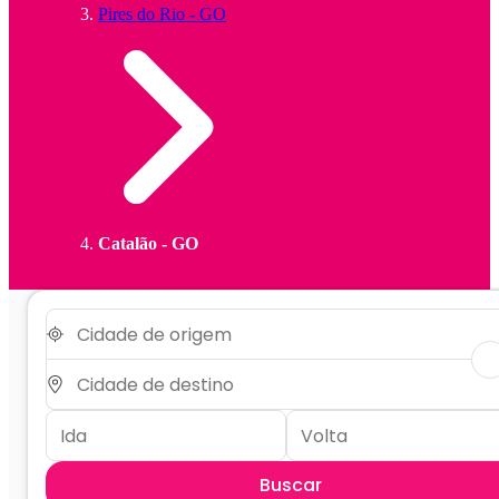
Pires do Rio - GO
Catalão - GO
Buscar