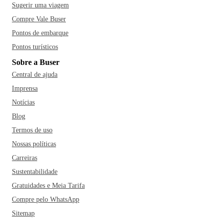
Sugerir uma viagem
Compre Vale Buser
Pontos de embarque
Pontos turísticos
Sobre a Buser
Central de ajuda
Imprensa
Notícias
Blog
Termos de uso
Nossas políticas
Carreiras
Sustentabilidade
Gratuidades e Meia Tarifa
Compre pelo WhatsApp
Sitemap