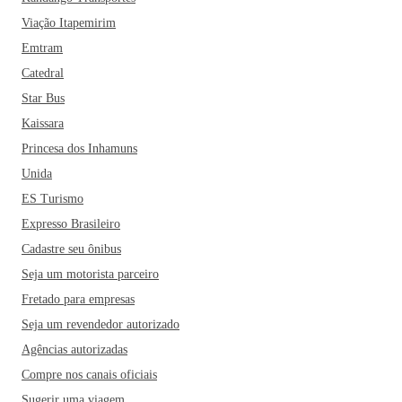
Viação Itapemirim
Emtram
Catedral
Star Bus
Kaissara
Princesa dos Inhamuns
Unida
ES Turismo
Expresso Brasileiro
Cadastre seu ônibus
Seja um motorista parceiro
Fretado para empresas
Seja um revendedor autorizado
Agências autorizadas
Compre nos canais oficiais
Sugerir uma viagem