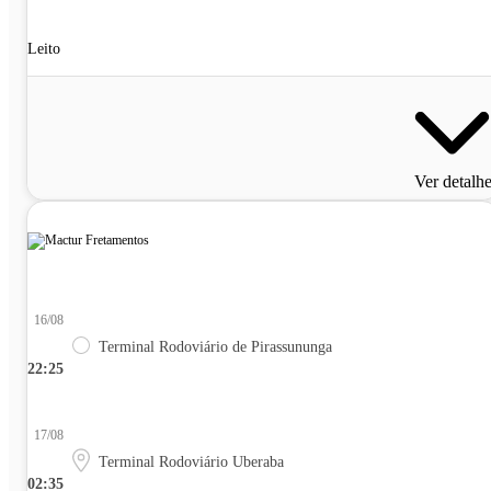
Leito
Ver detalh
16/08
Terminal Rodoviário de Pirassununga
22:25
17/08
Terminal Rodoviário Uberaba
02:35