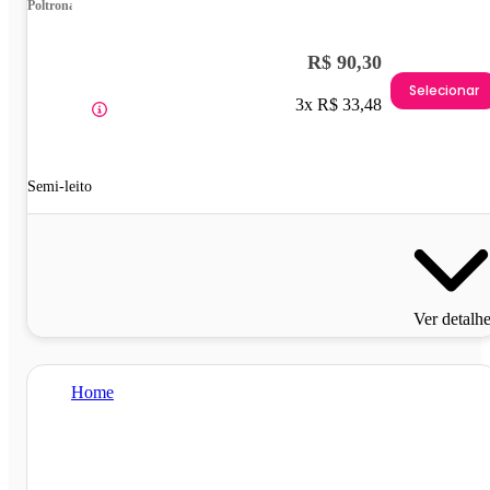
Poltrona
R$ 90,30
Selecionar
3x R$ 33,48
Semi-leito
Ver detalh
Home