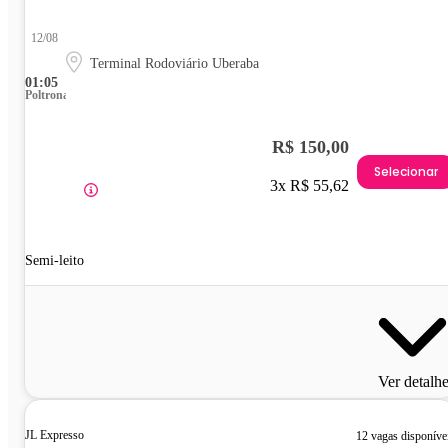
12/08
Terminal Rodoviário Uberaba
01:05
Poltrona
R$ 150,00
Selecionar
3x R$ 55,62
Semi-leito
Ver detalh
JL Expresso
12 vagas disponíve