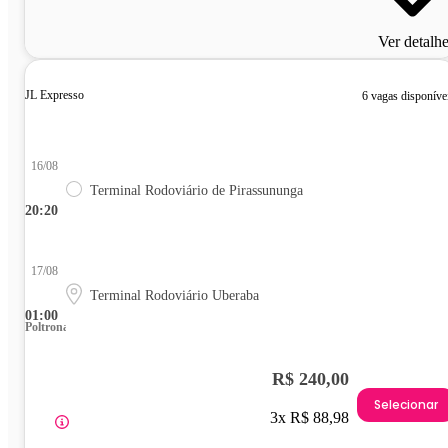
Ver detalh
JL Expresso
6 vagas disponíve
16/08
Terminal Rodoviário de Pirassununga
20:20
17/08
Terminal Rodoviário Uberaba
01:00
Poltrona
R$ 240,00
Selecionar
3x R$ 88,98