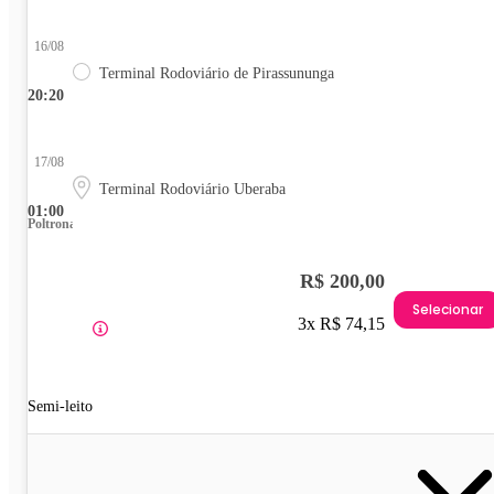
16/08
Terminal Rodoviário de Pirassununga
20:20
17/08
Terminal Rodoviário Uberaba
01:00
Poltrona
R$ 200,00
Selecionar
3x R$ 74,15
Semi-leito