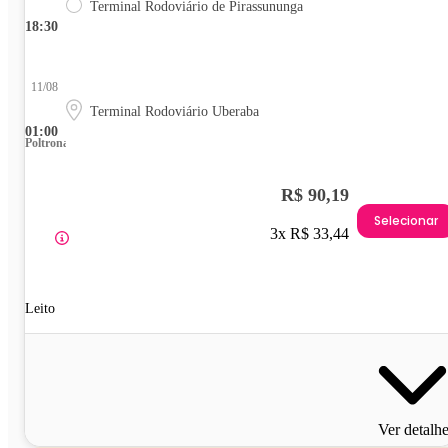
Terminal Rodoviário de Pirassununga
18:30
11/08
Terminal Rodoviário Uberaba
01:00
Poltrona
R$ 90,19
Selecionar
3x R$ 33,44
Leito
Ver detalh