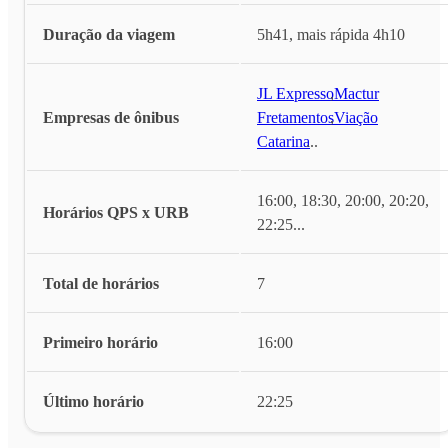
Duração da viagem
5h41, mais rápida 4h10
JL Expresso
,
Mactur
Empresas de ônibus
Fretamentos
,
Viação
Catarina
...
16:00, 18:30, 20:00, 20:20,
Horários QPS x URB
22:25
...
Total de horários
7
Primeiro horário
16:00
Último horário
22:25