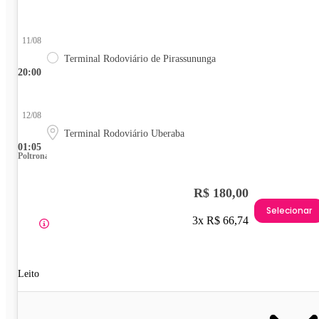
11/08
Terminal Rodoviário de Pirassununga
20:00
12/08
Terminal Rodoviário Uberaba
01:05
Poltrona
R$ 180,00
Selecionar
3x R$ 66,74
Leito