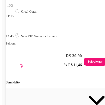
16/08
Graal Coral
11:15
12:45
Sala VIP Nogueira Turismo
Poltrona
R$ 30,90
Selecionar
3x R$ 11,46
Semi-leito