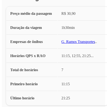
Preço médio da passagem
R$ 30,90
Duração da viagem
1h30min
Empresas de ônibus
G. Ramos Transportes
...
Horários QPS x RAO
11:15, 12:55, 21:25
...
Total de horários
7
Primeiro horário
11:15
Último horário
21:25