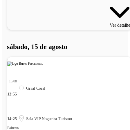
Ver detalh
sábado, 15 de agosto
15/08
Graal Coral
12:55
14:25
Sala VIP Nogueira Turismo
Poltrona