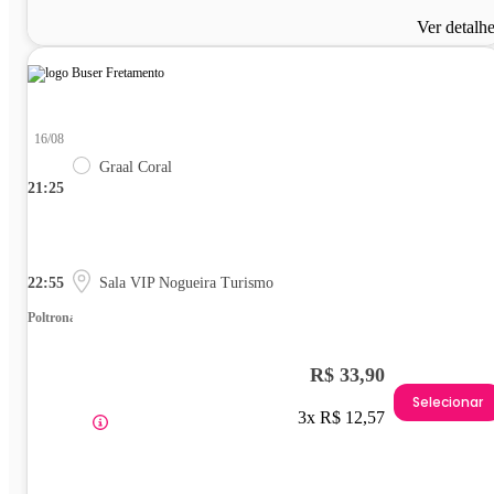
Ver detalh
16/08
Graal Coral
21:25
22:55
Sala VIP Nogueira Turismo
Poltrona
R$ 33,90
Selecionar
3x R$ 12,57