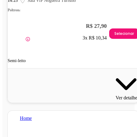
14:25
Sala VIP Nogueira Turismo
Poltrona
R$ 27,90
Selecionar
3x R$ 10,34
Semi-leito
Ver detalh
Home