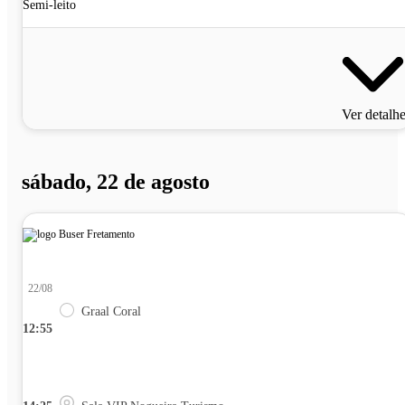
Semi-leito
Ver detalh
sábado, 22 de agosto
22/08
Graal Coral
12:55