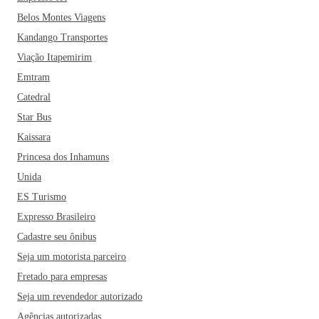
Belos Montes Viagens
Kandango Transportes
Viação Itapemirim
Emtram
Catedral
Star Bus
Kaissara
Princesa dos Inhamuns
Unida
ES Turismo
Expresso Brasileiro
Cadastre seu ônibus
Seja um motorista parceiro
Fretado para empresas
Seja um revendedor autorizado
Agências autorizadas