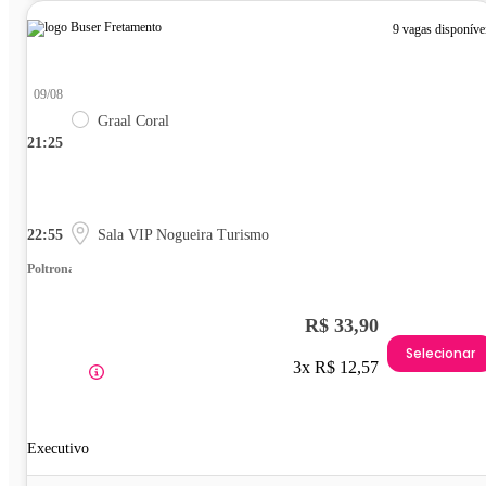
9 vagas disponíve
09/08
Graal Coral
21:25
22:55
Sala VIP Nogueira Turismo
Poltrona
R$ 33,90
Selecionar
3x R$ 12,57
Executivo