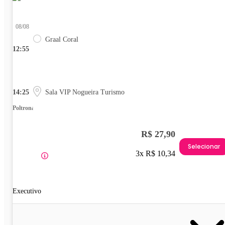
08/08
Graal Coral
12:55
14:25
Sala VIP Nogueira Turismo
Poltrona
R$ 27,90
Selecionar
3x R$ 10,34
Executivo